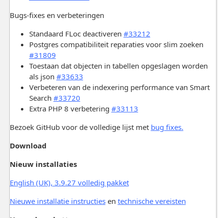
Bugs-fixes en verbeteringen
Standaard FLoc deactiveren
#33212
Postgres compatibiliteit reparaties voor slim zoeken
#31809
Toestaan dat objecten in tabellen opgeslagen worden
als json
#33633
Verbeteren van de indexering performance van Smart
Search
#33720
Extra PHP 8 verbetering
#33113
Bezoek GitHub voor de volledige lijst met
bug fixes.
Download
Nieuw installaties
English (UK), 3.9.27 volledig pakket
Nieuwe installatie instructies
en
technische vereisten