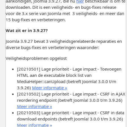
aankondigen, Joomla 3.9.27, die nu
hier
beschikbaar is om te
downloaden. Dit is een veiligheids- en bugs-fixes release
voor de 3.x serie van Joomla met 3 veiligheids- en meer dan
15 bug-fixes en verbeteringen.
Wat zit er in 3.9.27?
Joomla 3.9.27 bevat 3 veiligheidsgerelateerde reparaties en
diverse bugs-fixes en verbeteringen waaronder:
Veiligheidsproblemen opgelost
[20210501] Lage prioriteit - Lage impact - Toevoegen
HTML aan de executable block list van
MediaHelper::canUpload (betreft Joomla! 3.0.0 t/m
3.9.26)
Meer informatie »
[20210502] Lage prioriteit - Lage impact - CSRF in AJAX
reordering endpoint (betreft Joomla! 3.0.0 t/m 3.9.26)
Meer informatie »
[20210503] Lage prioriteit - Lage impact - CSRF in data
download endpoints (betreft Joomla! 3.0.0 t/m 3.9.26)
Meer informatie »