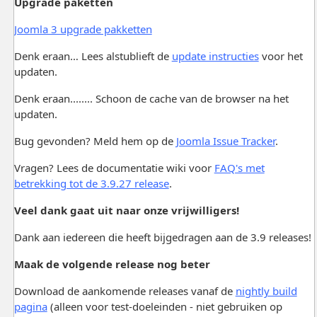
Upgrade paketten
Joomla 3 upgrade pakketten
Denk eraan… Lees alstublieft de
update instructies
voor het
updaten.
Denk eraan........ Schoon de cache van de browser na het
updaten.
Bug gevonden? Meld hem op de
Joomla Issue Tracker
.
Vragen? Lees de documentatie wiki voor
FAQ's met
betrekking tot de 3.9.27 release
.
Veel dank gaat uit naar onze vrijwilligers!
Dank aan iedereen die heeft bijgedragen aan de 3.9 releases!
Maak de volgende release nog beter
Download de aankomende releases vanaf de
nightly build
pagina
(alleen voor test-doeleinden - niet gebruiken op