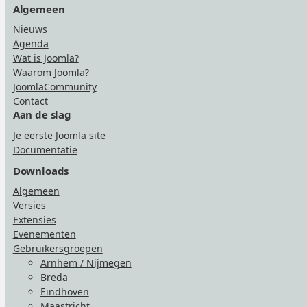
Algemeen
Nieuws
Agenda
Wat is Joomla?
Waarom Joomla?
JoomlaCommunity
Contact
Aan de slag
Je eerste Joomla site
Documentatie
Downloads
Algemeen
Versies
Extensies
Evenementen
Gebruikersgroepen
Arnhem / Nijmegen
Breda
Eindhoven
Maastricht