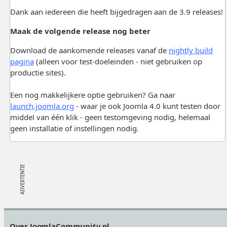
Dank aan iedereen die heeft bijgedragen aan de 3.9 releases!
Maak de volgende release nog beter
Download de aankomende releases vanaf de
nightly build
pagina
(alleen voor test-doeleinden - niet gebruiken op
productie sites).
Een nog makkelijkere optie gebruiken? Ga naar
launch.joomla.org
- waar je ook Joomla 4.0 kunt testen door
middel van één klik - geen testomgeving nodig, helemaal
geen installatie of instellingen nodig.
Footer
Over JoomlaCommunity.nl