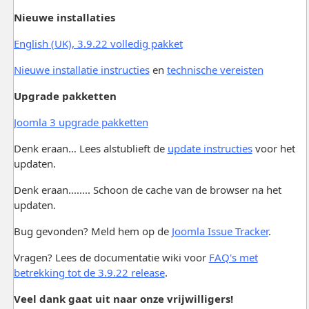
Nieuwe installaties
English (UK), 3.9.22 volledig pakket
Nieuwe installatie instructies
en
technische vereisten
Upgrade pakketten
Joomla 3 upgrade pakketten
Denk eraan… Lees alstublieft de
update instructies
voor het
updaten.
Denk eraan........ Schoon de cache van de browser na het
updaten.
Bug gevonden? Meld hem op de
Joomla Issue Tracker
.
Vragen? Lees de documentatie wiki voor
FAQ's met
betrekking tot de 3.9.22 release
.
Veel dank gaat uit naar onze vrijwilligers!