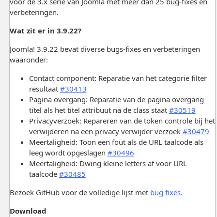
voor de 3.x serie van Joomla met meer dan 25 bug-fixes en
verbeteringen.
Wat zit er in 3.9.22?
Joomla! 3.9.22 bevat diverse bugs-fixes en verbeteringen
waaronder:
Contact component: Reparatie van het categorie filter
resultaat
#30413
Pagina overgang: Reparatie van de pagina overgang
titel als het titel attribuut na de class staat
#30519
Privacyverzoek: Repareren van de token controle bij het
verwijderen na een privacy verwijder verzoek
#30479
Meertaligheid: Toon een fout als de URL taalcode als
leeg wordt opgeslagen
#30496
Meertaligheid: Dwing kleine letters af voor URL
taalcode
#30485
Bezoek GitHub voor de volledige lijst met
bug fixes.
Download