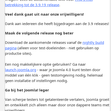
betrekking tot de 3.9.19 release
.
Veel dank gaat uit naar onze vrijwilligers!
Dank aan iedereen die heeft bijgedragen aan de 3.9 releases!
Maak de volgende release nog beter
Download de aankomende releases vanaf de
nightly build
pagina
(alleen voor test-doeleinden - niet gebruiken op
productie sites).
Een nog makkelijkere optie gebruiken? Ga naar
launch.joomla.org
- waar je Joomla 4.0 kunt testen door
middel van één klik - geen testomgeving nodig, helemaal
geen installatie of instellingen nodig.
Ga bij het Joomla! leger
Van scherpe testers tot getalenteerde vertalers, Joomla groeit
en ontwikkelt zich alleen maar door onze dappere teams met
vrijwilligers.