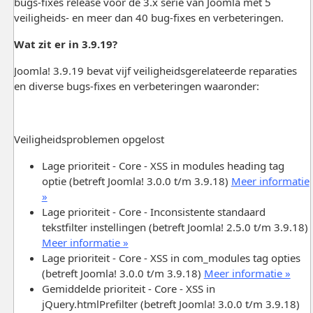
bugs-fixes release voor de 3.x serie van Joomla met 5
veiligheids- en meer dan 40 bug-fixes en verbeteringen.
Wat zit er in 3.9.19?
Joomla! 3.9.19 bevat vijf veiligheidsgerelateerde reparaties
en diverse bugs-fixes en verbeteringen waaronder:
Veiligheidsproblemen opgelost
Lage prioriteit - Core - XSS in modules heading tag
optie (betreft Joomla! 3.0.0 t/m 3.9.18)
Meer informatie
»
Lage prioriteit - Core - Inconsistente standaard
tekstfilter instellingen (betreft Joomla! 2.5.0 t/m 3.9.18)
Meer informatie »
Lage prioriteit - Core - XSS in com_modules tag opties
(betreft Joomla! 3.0.0 t/m 3.9.18)
Meer informatie »
Gemiddelde prioriteit - Core - XSS in
jQuery.htmlPrefilter (betreft Joomla! 3.0.0 t/m 3.9.18)