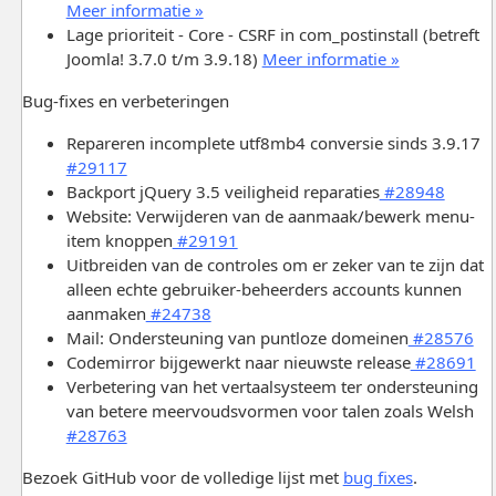
Meer informatie »
Lage prioriteit - Core - CSRF in com_postinstall (betreft
Joomla! 3.7.0 t/m 3.9.18)
Meer informatie »
Bug-fixes en verbeteringen
Repareren incomplete utf8mb4 conversie sinds 3.9.17
#29117
Backport jQuery 3.5 veiligheid reparaties
#28948
Website: Verwijderen van de aanmaak/bewerk menu-
item knoppen
#29191
Uitbreiden van de controles om er zeker van te zijn dat
alleen echte gebruiker-beheerders accounts kunnen
aanmaken
#24738
Mail: Ondersteuning van puntloze domeinen
#28576
Codemirror bijgewerkt naar nieuwste release
#28691
Verbetering van het vertaalsysteem ter ondersteuning
van betere meervoudsvormen voor talen zoals Welsh
#28763
Bezoek GitHub voor de volledige lijst met
bug fixes
.