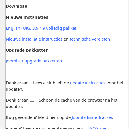
Download
Nieuwe installaties
English (UK), 3.9.19 volledig pakket
Nieuwe installatie instructies
en
technische vereisten
Upgrade pakketten
Joomla 3 upgrade pakketten
Denk eraan… Lees alstublieft de
update instructies
voor het
updaten.
Denk eraan........ Schoon de cache van de browser na het
updaten.
Bug gevonden? Meld hem op de
Joomla Issue Tracker
.
Vragen? Lees de documentatie wiki voor
FAQ's met