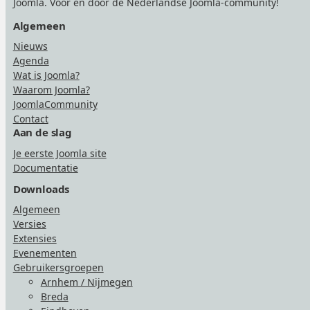
Joomla. Voor én door de Nederlandse Joomla-community!
Algemeen
Nieuws
Agenda
Wat is Joomla?
Waarom Joomla?
JoomlaCommunity
Contact
Aan de slag
Je eerste Joomla site
Documentatie
Downloads
Algemeen
Versies
Extensies
Evenementen
Gebruikersgroepen
Arnhem / Nijmegen
Breda