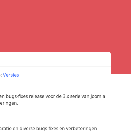
.
e:
Versies
 en bugs-fixes release voor de 3.x serie van Joomla
teringen.
aratie en diverse bugs-fixes en verbeteringen