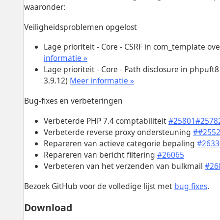
waaronder:
Veiligheidsproblemen opgelost
Lage prioriteit - Core - CSRF in com_template ove
informatie »
Lage prioriteit - Core - Path disclosure in phpu
3.9.12)
Meer informatie »
Bug-fixes en verbeteringen
Verbeterde PHP 7.4 comptabiliteit
#25801
#2578
Verbeterde reverse proxy ondersteuning
#
#255
Repareren van actieve categorie bepaling
#2633
Repareren van bericht filtering
#26065
Verbeteren van het verzenden van bulkmail
#26
Bezoek GitHub voor de volledige lijst met
bug fixes
.
Download