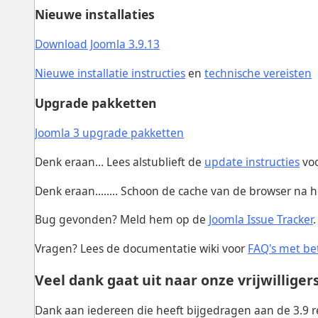
Nieuwe installaties
Download Joomla 3.9.13
Nieuwe installatie instructies
en
technische vereisten
Upgrade pakketten
Joomla 3 upgrade pakketten
Denk eraan… Lees alstublieft de
update instructies
voo
Denk eraan........ Schoon de cache van de browser na 
Bug gevonden? Meld hem op de
Joomla Issue Tracker
.
Vragen? Lees de documentatie wiki voor
FAQ's met bet
Veel dank gaat uit naar onze vrijwilligers
Dank aan iedereen die heeft bijgedragen aan de 3.9 r