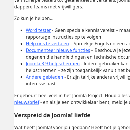
dappere teams met vrijwilligers.
Zo kun je helpen…
Word tester
- Geen speciale kennis vereist – maar 
rapportage instructies op te volgen
Help ons te vertalen
– Spreek je Engels en een a
Documenteer nieuwe functies
– Beschouw je jeze
degenen die handleidingen en technische docu
Joomla 3.9 helpschermen
- Iedere gebruiker kan 
helpschermen – ze zijn toegankelijk vanuit het 
Andere gebieden
- Er zijn talrijke andere vrijwill
interesse past
Er gebeurt heel veel in het Joomla Project. Houd alles
nieuwsbrief
- en als je een ontwikkelaar bent, meld j
Verspreid de Joomla! liefde
Wat heeft Joomla! voor jou gedaan? Heeft het je gehol