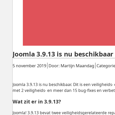
Joomla 3.9.13 is nu beschikbaar
Gepubliceerd:
.
.
5 november 2019
Door: Martijn Maandag
Categori
Joomla 3.9.13 is nu beschikbaar. Dit is een veiligheids-
met 2 veiligheids- en meer dan 15 bug-fixes en verbe
Wat zit er in 3.9.13?
Joomla! 3.9.13 bevat twee veiligheidsgerelateerde rep