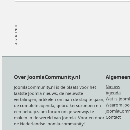
Footer
Over JoomlaCommunity.nl
Algemee
Nieuws
JoomlaCommunity.nl is de plaats voor het
Agenda
laatste Joomla nieuws, de nieuwste
Wat is Joom
vertalingen, artikelen om aan de slag te gaan,
Waarom Joo
de complete agenda, gebruikersgroepen en
JoomlaComm
een behulpzaam forum om je wegwijs te
Contact
maken in de wereld van Joomla. Voor én door
de Nederlandse Joomla-community!