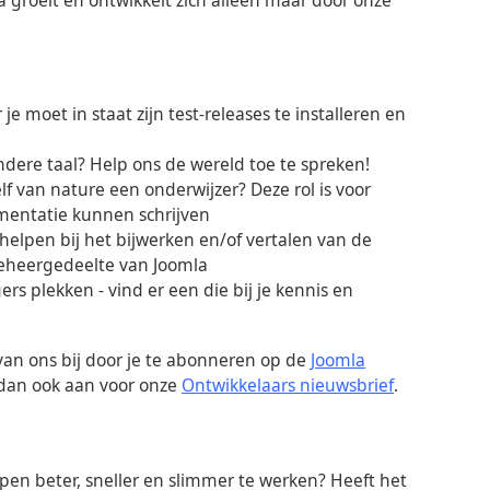
je moet in staat zijn test-releases te installeren en
ndere taal? Help ons de wereld toe te spreken!
lf van nature een onderwijzer? Deze rol is voor
mentatie kunnen schrijven
helpen bij het bijwerken en/of vertalen van de
beheergedeelte van Joomla
igers plekken - vind er een die bij je kennis en
 van ons bij door je te abonneren op de
Joomla
e dan ook aan voor onze
Ontwikkelaars nieuwsbrief
.
pen beter, sneller en slimmer te werken? Heeft het