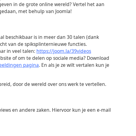
even in de grote online wereld? Vertel het aan
t gedaan, met behulp van Joomla!
al beschikbaar is in meer dan 30 talen (dank
zicht van de spiksplinternieuwe functies.
ar in veel talen:
https://joom.la/39videos
ebsite of om te delen op sociale media? Download
beeldingen pagina
. En als je ze wilt vertalen kun je
preid, door de wereld over ons werk te vertellen.
views en andere zaken. Hiervoor kun je een e-mail