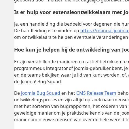
Is er hulp voor extensieontwikkelaars met J
Ja, een handleiding die bedoeld voor degenen die hu
De handleiding is te vinden op
https://manual.joomla
om ontwikkelaars te helpen eventuele veranderingen v
Hoe kun je helpen bij de ontwikkeling van Jo
Er zijn verschillende manieren om actief betrokken te r
programmeur, integrator of Joomla-gebruiker bent. J
en de teams bekijken waar je lid van kunt worden, of, 
de Joomla! Bug Squad.
De
Joomla Bug Squad
en het
CMS Release Team
behor
ontwikkelingsproces en zijn altijd op zoek naar mense
met het sorteren van bugrapporten, het coderen van p
geweldige manier om je praktische kennis van de Joo
manier om nieuwe mensen van over de hele wereld t