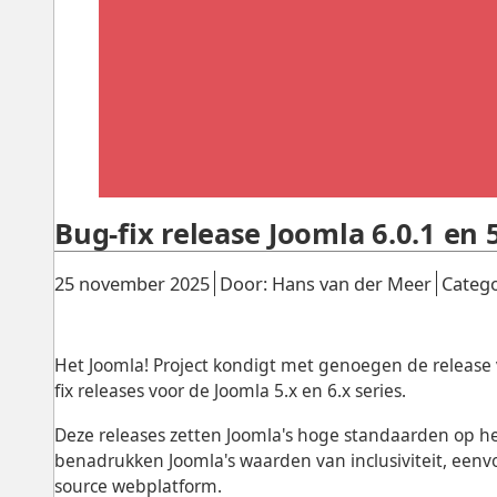
Bug-fix release Joomla 6.0.1 en 5
Gepubliceerd:
.
.
25 november 2025
Door: Hans van der Meer
Catego
Het Joomla! Project kondigt met genoegen de release v
fix releases voor de Joomla 5.x en 6.x series.
Deze releases zetten Joomla's hoge standaarden op h
benadrukken Joomla's waarden van inclusiviteit, eenv
source webplatform.