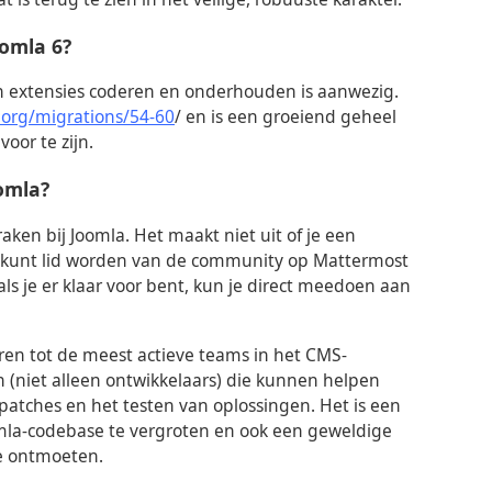
oomla 6?
n extensies coderen en onderhouden is aanwezig.
.org/migrations/54-60
/ en is een groeiend geheel
oor te zijn.
omla?
aken bij Joomla. Het maakt niet uit of je een
e kunt lid worden van de community op Mattermost
als je er klaar voor bent, kun je direct meedoen aan
en tot de meest actieve teams in het CMS-
n (niet alleen ontwikkelaars) die kunnen helpen
atches en het testen van oplossingen. Het is een
mla-codebase te vergroten en ook een geweldige
e ontmoeten.