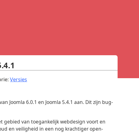
.4.1
.
rie:
Versies
an Joomla 6.0.1 en Joomla 5.4.1 aan. Dit zijn bug-
et gebied van toegankelijk webdesign voort en
oud en veiligheid in een nog krachtiger open-