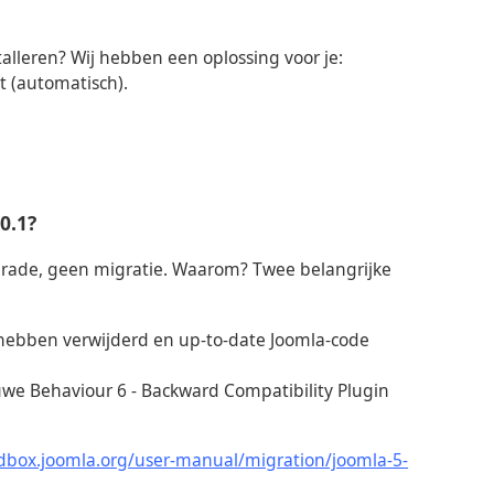
talleren? Wij hebben een oplossing voor je:
 (automatisch).
0.1?
pgrade, geen migratie. Waarom? Twee belangrijke
e hebben verwijderd en up-to-date Joomla-code
we Behaviour 6 - Backward Compatibility Plugin
ndbox.joomla.org/user-manual/migration/joomla-5-