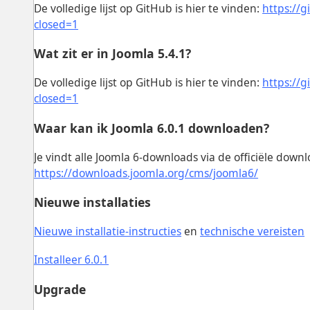
De volledige lijst op GitHub is hier te vinden:
https://
closed=1
Wat zit er in Joomla 5.4.1?
De volledige lijst op GitHub is hier te vinden:
https://
closed=1
Waar kan ik Joomla 6.0.1 downloaden?
Je vindt alle Joomla 6-downloads via de officiële down
https://downloads.joomla.org/cms/joomla6/
Nieuwe installaties
Nieuwe installatie-instructies
en
technische vereisten
Installeer 6.0.1
Upgrade