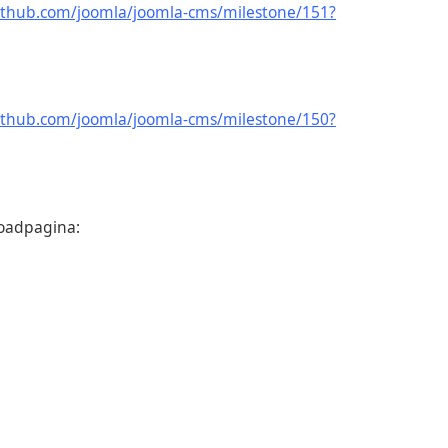
github.com/joomla/joomla-cms/milestone/151?
github.com/joomla/joomla-cms/milestone/150?
loadpagina: