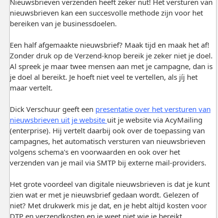
Nieuwsbrieven verzenden heeft zeker nut! Het versturen van
nieuwsbrieven kan een succesvolle methode zijn voor het
bereiken van je businessdoelen.
Een half afgemaakte nieuwsbrief? Maak tijd en maak het af!
Zonder druk op de Verzend-knop bereik je zeker niet je doel.
Al spreek je maar twee mensen aan met je campagne, dan is
je doel al bereikt. Je hoeft niet veel te vertellen, als jíj het
maar vertelt.
Dick Verschuur geeft een
presentatie over het versturen van
nieuwsbrieven uit je website
uit je website via AcyMailing
(enterprise). Hij vertelt daarbij ook over de toepassing van
campagnes, het automatisch versturen van nieuwsbrieven
volgens schema's en voorwaarden en ook over het
verzenden van je mail via SMTP bij externe mail-providers.
Het grote voordeel van digitale nieuwsbrieven is dat je kunt
zien wat er met je nieuwsbrief gedaan wordt. Gelezen of
niet? Met drukwerk mis je dat, en je hebt altijd kosten voor
DTP en verzendkosten en je weet niet wie je bereikt.