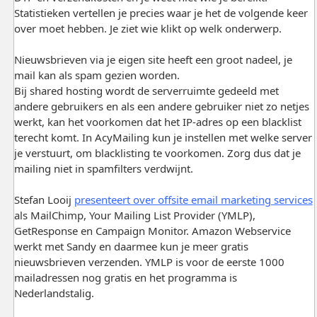
Statistieken vertellen je precies waar je het de volgende keer
over moet hebben. Je ziet wie klikt op welk onderwerp.
Nieuwsbrieven via je eigen site heeft een groot nadeel, je
mail kan als spam gezien worden.
Bij shared hosting wordt de serverruimte gedeeld met
andere gebruikers en als een andere gebruiker niet zo netjes
werkt, kan het voorkomen dat het IP-adres op een blacklist
terecht komt. In AcyMailing kun je instellen met welke server
je verstuurt, om blacklisting te voorkomen. Zorg dus dat je
mailing niet in spamfilters verdwijnt.
Stefan Looij
presenteert over offsite email marketing services
als MailChimp, Your Mailing List Provider (YMLP),
GetResponse en Campaign Monitor. Amazon Webservice
werkt met Sandy en daarmee kun je meer gratis
nieuwsbrieven verzenden. YMLP is voor de eerste 1000
mailadressen nog gratis en het programma is
Nederlandstalig.