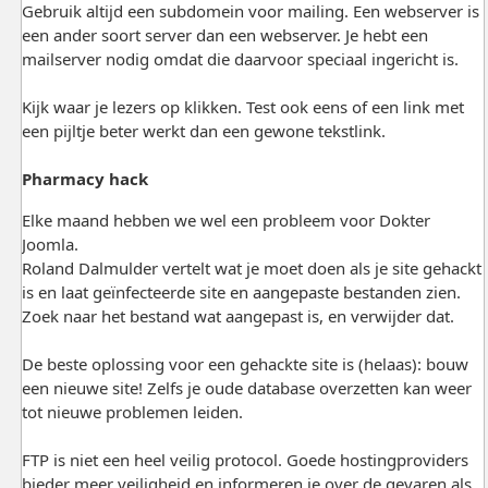
Gebruik altijd een subdomein voor mailing. Een webserver is
een ander soort server dan een webserver. Je hebt een
mailserver nodig omdat die daarvoor speciaal ingericht is.
Kijk waar je lezers op klikken. Test ook eens of een link met
een pijltje beter werkt dan een gewone tekstlink.
Pharmacy hack
Elke maand hebben we wel een probleem voor Dokter
Joomla.
Roland Dalmulder vertelt wat je moet doen als je site gehackt
is en laat geïnfecteerde site en aangepaste bestanden zien.
Zoek naar het bestand wat aangepast is, en verwijder dat.
De beste oplossing voor een gehackte site is (helaas): bouw
een nieuwe site! Zelfs je oude database overzetten kan weer
tot nieuwe problemen leiden.
FTP is niet een heel veilig protocol. Goede hostingproviders
bieder meer veiligheid en informeren je over de gevaren als