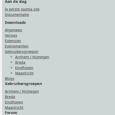
Aan de slag
Je eerste Joomla site
Documentatie
Downloads
Algemeen
Versies
Extensies
Evenementen
Gebruikersgroepen
Arnhem / Nijmegen
Breda
Eindhoven
Maastricht
Blogs
Gebruikersgroepen
Arnhem / Nijmegen
Breda
Eindhoven
Maastricht
Forum