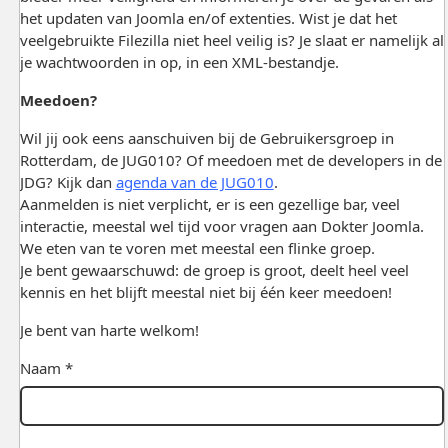
het updaten van Joomla en/of extenties. Wist je dat het
veelgebruikte Filezilla niet heel veilig is? Je slaat er namelijk al
je wachtwoorden in op, in een XML-bestandje.
Meedoen?
Wil jij ook eens aanschuiven bij de Gebruikersgroep in
Rotterdam, de JUG010? Of meedoen met de developers in de
JDG? Kijk dan
agenda van de JUG010
.
Aanmelden is niet verplicht, er is een gezellige bar, veel
interactie, meestal wel tijd voor vragen aan Dokter Joomla.
We eten van te voren met meestal een flinke groep.
Je bent gewaarschuwd: de groep is groot, deelt heel veel
kennis en het blijft meestal niet bij één keer meedoen!
Je bent van harte welkom!
Naam *