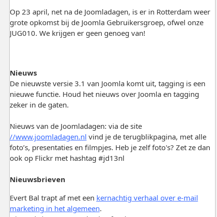
Op 23 april, net na de Joomladagen, is er in Rotterdam weer
grote opkomst bij de Joomla Gebruikersgroep, ofwel onze
JUG010. We krijgen er geen genoeg van!
Nieuws
De nieuwste versie 3.1 van Joomla komt uit, tagging is een
nieuwe functie. Houd het nieuws over Joomla en tagging
zeker in de gaten.
Nieuws van de Joomladagen: via de site
//www.joomladagen.nl
vind je de terugblikpagina, met alle
foto’s, presentaties en filmpjes. Heb je zelf foto's? Zet ze dan
ook op Flickr met hashtag #jd13nl
Nieuwsbrieven
Evert Bal trapt af met een
kernachtig verhaal over e-mail
marketing in het algemeen
.