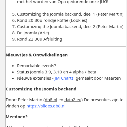
met het worden van Opa gedurende onze JUG!
Customizing the Joomla backend, deel 1 (Peter Martin)
Rond 20.30u rondje koffie (Lookies)
Customizing the Joomla backend, deel 2 (Peter Martin)
Dr. Joomla (Arie)
Rond 22.30u Afsluiting
Nieuwtjes & Ontwikkelingen
Remarkable events?
Status Joomla 3.9, 3.10 en 4 alpha / beta
Nieuwe extensies -
JM Charts
, gemaakt door Maarten
Customizing the Joomla backend
Door: Peter Martin (
db8.nl
en
data2.eu
) De presenties zijn te
vinden op
https://slides.db8.nl
Meedoen?