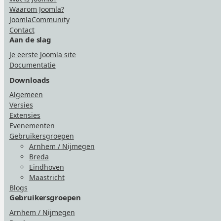
Waarom Joomla?
JoomlaCommunity
Contact
Aan de slag
Je eerste Joomla site
Documentatie
Downloads
Algemeen
Versies
Extensies
Evenementen
Gebruikersgroepen
Arnhem / Nijmegen
Breda
Eindhoven
Maastricht
Blogs
Gebruikersgroepen
Arnhem / Nijmegen