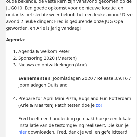
oude bekende, de vaste kern zijn vanavond gekomen op de
JUG010. Een goede opkomst voor de nieuwe locatie, en
ondanks het slechte weer belooft het een leuke avond! Deze
avond 2 leuke dingen: Fred is gedurende onze JUG Opa
geworden, en Arie is jarig vandaag!
Agenda:
Agenda & welkom Peter
Sponsoring 2020 (Maarten)
Nieuws en ontwikkelingen (Arie)
Evenementen
: Joomladagen 2020 / Release 3.9.16 /
Joomladagen Duitsland
Prepare for April Mini Pizza, Bugs and Fun Rotterdam
(Arie & Maarten) Patch testen doe je
zo!
Fred heeft een handleiding gemaakt hoe je een lokale
installatie van de testomgeving realiseert. Die kun je
hier
downloaden. Fred, dank je wel, en gefeliciteerd