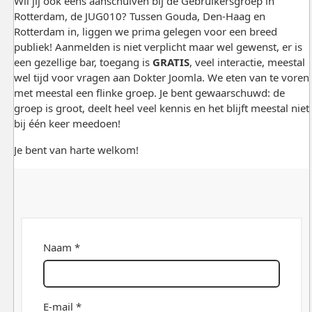
Wil jij ook eens aanschuiven bij de Gebruikersgroep in
Rotterdam, de JUG010? Tussen Gouda, Den-Haag en
Rotterdam in, liggen we prima gelegen voor een breed
publiek! Aanmelden is niet verplicht maar wel gewenst, er is
een gezellige bar, toegang is
GRATIS
, veel interactie, meestal
wel tijd voor vragen aan Dokter Joomla. We eten van te voren
met meestal een flinke groep. Je bent gewaarschuwd: de
groep is groot, deelt heel veel kennis en het blijft meestal niet
bij één keer meedoen!
Je bent van harte welkom!
Naam *
E-mail *