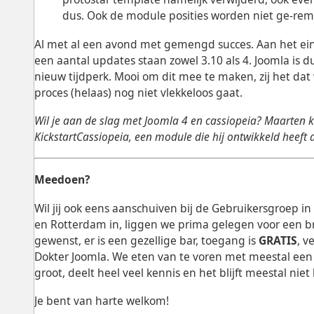
dus. Ook de module posities worden niet ge-re
Al met al een avond met gemengd succes. Aan het ei
een aantal updates staan zowel 3.10 als 4. Joomla is 
nieuw tijdperk. Mooi om dit mee te maken, zij het da
proces (helaas) nog niet vlekkeloos gaat.
Wil je aan de slag met Joomla 4 en cassiopeia? Maarten
KickstartCassiopeia, een module die hij ontwikkeld heeft
Meedoen?
Wil jij ook eens aanschuiven bij de Gebruikersgroep
en Rotterdam in, liggen we prima gelegen voor een br
gewenst, er is een gezellige bar, toegang is
GRATIS
, v
Dokter Joomla. We eten van te voren met meestal een 
groot, deelt heel veel kennis en het blijft meestal nie
Je bent van harte welkom!