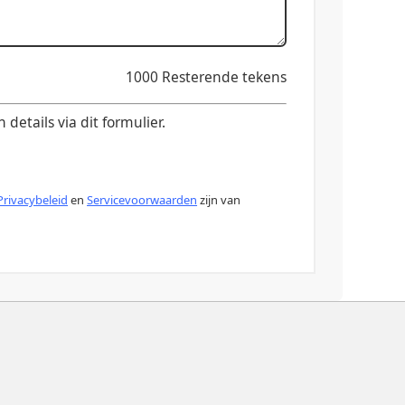
1000
Resterende tekens
etails via dit formulier.
Privacybeleid
en
Servicevoorwaarden
zijn van