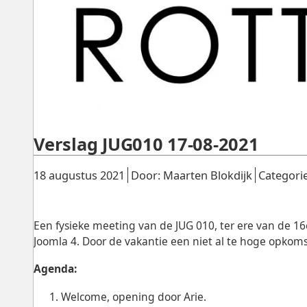
Verslag JUG010 17-08-2021
Gepubliceerd:
.
.
18 augustus 2021
Door: Maarten Blokdijk
Categori
Een fysieke meeting van de JUG 010, ter ere van de 16
Joomla 4. Door de vakantie een niet al te hoge opkom
Agenda:
Welcome, opening door Arie.