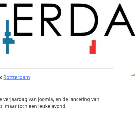
.
e:
Rottterdam
e verjaardag van Joomla, en de lancering van
st, maar toch een leuke avond.