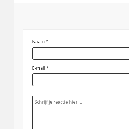
Naam *
E-mail *