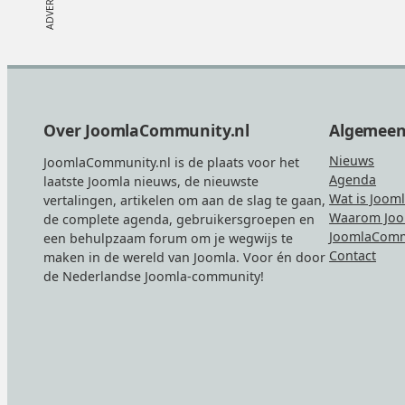
Footer
Over JoomlaCommunity.nl
Algemee
Nieuws
JoomlaCommunity.nl is de plaats voor het
Agenda
laatste Joomla nieuws, de nieuwste
Wat is Joom
vertalingen, artikelen om aan de slag te gaan,
Waarom Joo
de complete agenda, gebruikersgroepen en
JoomlaComm
een behulpzaam forum om je wegwijs te
Contact
maken in de wereld van Joomla. Voor én door
de Nederlandse Joomla-community!