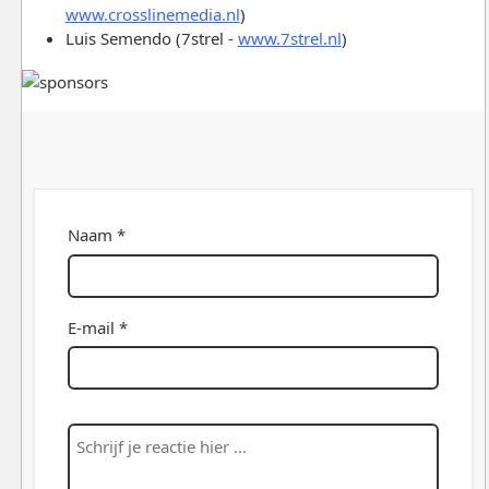
www.crosslinemedia.nl
)
Luis Semendo (7strel -
www.7strel.nl
)
Naam *
E-mail *