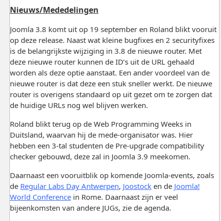
Nieuws/Mededelingen
Joomla 3.8 komt uit op 19 september en Roland blikt vooruit
op deze release. Naast wat kleine bugfixes en 2 securityfixes
is de belangrijkste wijziging in 3.8 de nieuwe router. Met
deze nieuwe router kunnen de ID’s uit de URL gehaald
worden als deze optie aanstaat. Een ander voordeel van de
nieuwe router is dat deze een stuk sneller werkt. De nieuwe
router is overigens standaard op uit gezet om te zorgen dat
de huidige URLs nog wel blijven werken.
Roland blikt terug op de Web Programming Weeks in
Duitsland, waarvan hij de mede-organisator was. Hier
hebben een 3-tal studenten de Pre-upgrade compatibility
checker gebouwd, deze zal in Joomla 3.9 meekomen.
Daarnaast een vooruitblik op komende Joomla-events, zoals
de
Regular Labs Day Antwerpen
,
Joostock
en de
Joomla!
World Conference
in Rome. Daarnaast zijn er veel
bijeenkomsten van andere JUGs, zie de agenda.