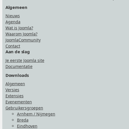
Algemeen
Nieuws
Agenda
Wat is Joomla?
Waarom Joomla?
JoomlaCommunity
Contact
Aan de slag
Je eerste Joomla site
Documentatie
Downloads
Algemeen
Versies
Extensies
Evenementen
Gebruikersgroepen
Arnhem / Nijmegen
Breda
Eindhoven