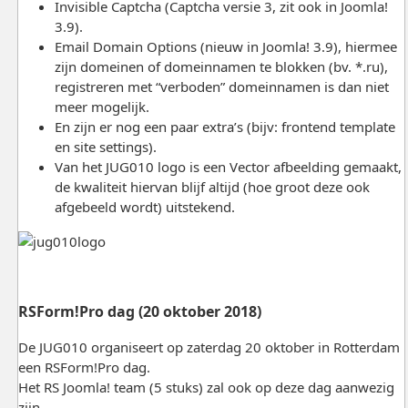
Invisible Captcha (Captcha versie 3, zit ook in Joomla!
3.9).
Email Domain Options (nieuw in Joomla! 3.9), hiermee
zijn domeinen of domeinnamen te blokken (bv. *.ru),
registreren met “verboden” domeinnamen is dan niet
meer mogelijk.
En zijn er nog een paar extra’s (bijv: frontend template
en site settings).
Van het JUG010 logo is een Vector afbeelding gemaakt,
de kwaliteit hiervan blijf altijd (hoe groot deze ook
afgebeeld wordt) uitstekend.
RSForm!Pro dag (20 oktober 2018)
De JUG010 organiseert op zaterdag 20 oktober in Rotterdam
een RSForm!Pro dag.
Het RS Joomla! team (5 stuks) zal ook op deze dag aanwezig
zijn.