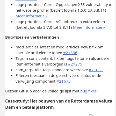
Lage prioriteit - Core - Opgeslagen XSS vulnerability in
het website profiel (betreft Joomla 1.5.0 tot 3.8.11)
Meer informatie »
Lage prioriteit - Core - ACL inbreuk in extra velden
(betreft Joomla 3.7.0 tot 3.8.11)
Meer informatie »
Bug-fixes en verbeteringen
mod_articles_latest en mod_articles_news: fix om
speciale artikelen te tonen
#21336
Tags in com_content: fix om tags te tonen als andere
item-informatie verborgen is
#21275
com_tags: Alle Tags standaard weergave
#21031
Filteren toestaan in de gearchiveerd status in de
verwijzing component
#21673
Bezoek GitHub voor de volledige lijst met
bug fixes
.
Case-study
: Het bouwen van de Rotterdamse valuta
Dam en betaalplatform