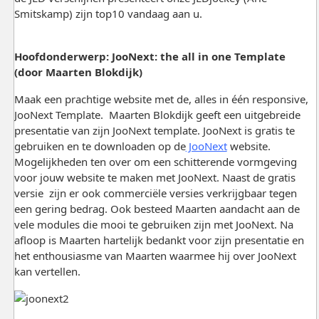
Smitskamp) zijn top10 vandaag aan u.
Hoofdonderwerp: JooNext: the all in one Template
(door Maarten Blokdijk)
Maak een prachtige website met de, alles in één responsive,
JooNext Template. Maarten Blokdijk geeft een uitgebreide
presentatie van zijn JooNext template. JooNext is gratis te
gebruiken en te downloaden op de
JooNext
website.
Mogelijkheden ten over om een schitterende vormgeving
voor jouw website te maken met JooNext. Naast de gratis
versie zijn er ook commerciële versies verkrijgbaar tegen
een gering bedrag. Ook besteed Maarten aandacht aan de
vele modules die mooi te gebruiken zijn met JooNext. Na
afloop is Maarten hartelijk bedankt voor zijn presentatie en
het enthousiasme van Maarten waarmee hij over JooNext
kan vertellen.