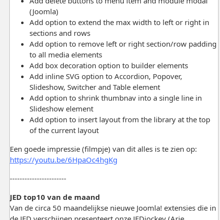
Add delete buttons to menu item and module modal
(Joomla)
Add option to extend the max width to left or right in
sections and rows
Add option to remove left or right section/row padding
to all media elements
Add box decoration option to builder elements
Add inline SVG option to Accordion, Popover,
Slideshow, Switcher and Table element
Add option to shrink thumbnav into a single line in
Slideshow element
Add option to insert layout from the library at the top
of the current layout
Een goede impressie (filmpje) van dit alles is te zien op:
https://youtu.be/6HpaOc4hgKg
-----------------------
JED top10 van de maand
Van de circa 50 maandelijkse nieuwe Joomla! extensies die in
de JED verschijnen presenteert onze JEDjockey (Arie