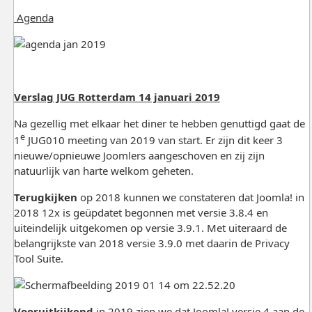
Agenda
Verslag JUG Rotterdam 14 januari 2019
Na gezellig met elkaar het diner te hebben genuttigd gaat de
e
1
JUG010 meeting van 2019 van start. Er zijn dit keer 3
nieuwe/opnieuwe Joomlers aangeschoven en zij zijn
natuurlijk van harte welkom geheten.
Terugkijken
op 2018 kunnen we constateren dat Joomla! in
2018 12x is geüpdatet begonnen met versie 3.8.4 en
uiteindelijk uitgekomen op versie 3.9.1. Met uiteraard de
belangrijkste van 2018 versie 3.9.0 met daarin de Privacy
Tool Suite.
Vooruitkijkend
in 2019 zien we dat Joomla! versie 4 aan de