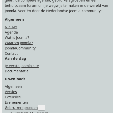
gaan, de complete agenda, gebruikersgroepen en een
behulpzaam forum om je wegwijs te maken in de wereld van
Joomla. Voor én door de Nederlandse Joomla-community!
Algemeen
Nieuws
Agenda
Wat is Joomla?
Waarom Joomla?
JoomlaCommunity
Contact
Aan de slag
Je eerste Joomla site
Documentatie
Downloads
Algemeen
Versies
Extensies
Evenementen
Gebruikersgroepen
Submenu
for