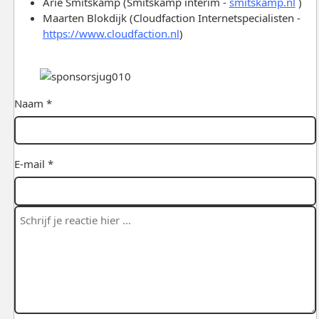
Arie Smitskamp (Smitskamp interim -
smitskamp.nl
)
Maarten Blokdijk (Cloudfaction Internetspecialisten -
https://www.cloudfaction.nl
)
Naam *
E-mail *