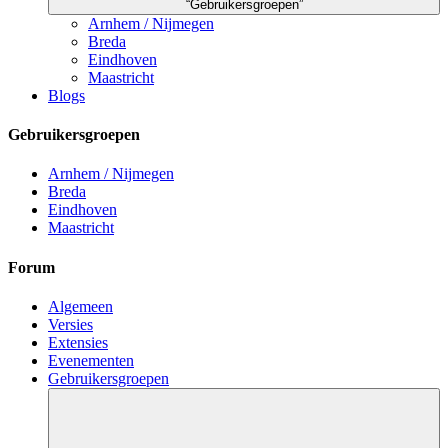
“Gebruikersgroepen”
Arnhem / Nijmegen
Breda
Eindhoven
Maastricht
Blogs
Gebruikersgroepen
Arnhem / Nijmegen
Breda
Eindhoven
Maastricht
Forum
Algemeen
Versies
Extensies
Evenementen
Gebruikersgroepen