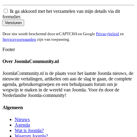
Ik ga akkoord met het verzamelen van mijn details via dit
formulier.
Versturen
Deze site wordt beschermd door reCAPTCHA en Google
Privacybeleid
en
Servicevoorwaarden
zijn van toepassing.
Footer
Over JoomlaCommunity.nl
JoomlaCommunity.nl is de plaats voor het laatste Joomla nieuws, de
nieuwste vertalingen, artikelen om aan de slag te gaan, de complete
agenda, gebruikersgroepen en een behulpzaam forum om je
wegwijs te maken in de wereld van Joomla. Voor én door de
Nederlandse Joomla-community!
Algemeen
Nieuws
Agenda
Wat is Joomla?
Waarom Joomla?