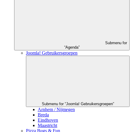
Submenu for
“Agenda”
Joomla! Gebruikersgroepen
Submenu for “Joomla! Gebruikersgroepen”
Arnhem / Nijmegen
Breda
Eindhoven
Maastricht
Pizza Bugs & Fun