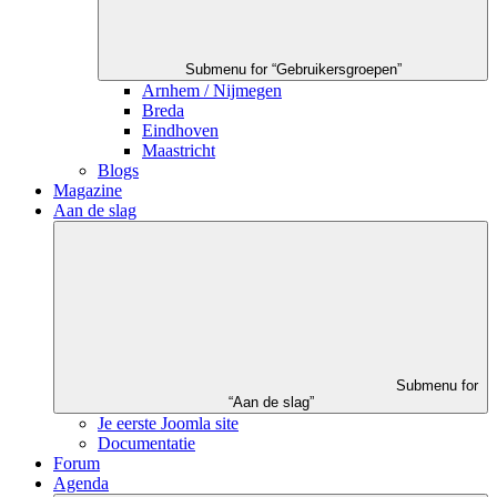
Submenu for “Gebruikersgroepen”
Arnhem / Nijmegen
Breda
Eindhoven
Maastricht
Blogs
Magazine
Aan de slag
Submenu for
“Aan de slag”
Je eerste Joomla site
Documentatie
Forum
Agenda