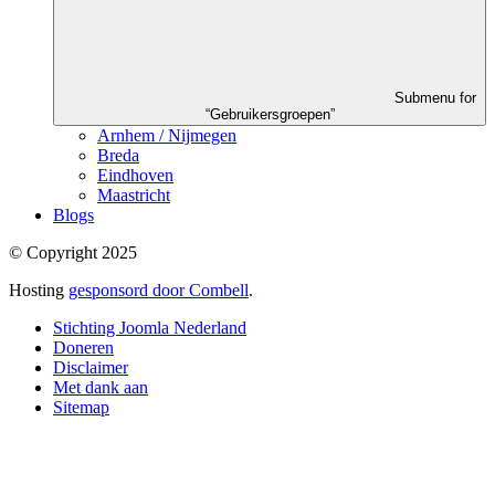
Submenu for
“Gebruikersgroepen”
Arnhem / Nijmegen
Breda
Eindhoven
Maastricht
Blogs
© Copyright 2025
Hosting
gesponsord door Combell
.
Stichting Joomla Nederland
Doneren
Disclaimer
Met dank aan
Sitemap