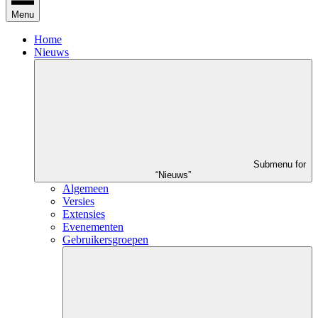
Menu
Home
Nieuws
Submenu for
“Nieuws”
Algemeen
Versies
Extensies
Evenementen
Gebruikersgroepen