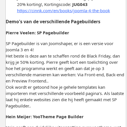
20% korting!, Kortingscode:
JUG043
https://cinnk.com/en/books/joomla-4-the-book
Demo's van de verschillende Pagebuilders
Pierre Veelen: SP Pagebuilder
SP Pagebuilder is van Joomshaper, er is een versie voor
Joomla 3 en 4!
Het beste is deze aan te schaffen rond de Black Friday, dan
krijg je 50% korting. Pierre geeft kort een toelichting over
hoe het programma werkt en geeft aan dat je op 3
verschillende manieren kan werken: Via Front-end, Back-end
en Preview Frontend..
Ook wordt er getoond hoe je gehele templates kan
importeren met verschillende voorbeeld pagina's. Als laatste
laat hij enkele websites zien die hij heeft gemaakt met SP
Pagebuilder..
Hein Meijer: YooTheme Page Builder