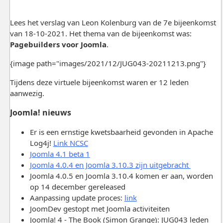
Lees het verslag van Leon Kolenburg van de 7e bijeenkomst
van 18-10-2021. Het thema van de bijeenkomst was:
Pagebuilders voor Joomla
.
{image path="images/2021/12/JUG043-20211213.png"}
Tijdens deze virtuele bijeenkomst waren er 12 leden
aanwezig.
Joomla! nieuws
Er is een ernstige kwetsbaarheid gevonden in Apache
Log4j!
Link NCSC
Joomla 4.1 beta 1
Joomla 4.0.4 en Joomla 3.10.3 zijn uitgebracht
Joomla 4.0.5 en Joomla 3.10.4 komen er aan, worden
op 14 december gereleased
Aanpassing update proces:
link
JoomDev gestopt met Joomla activiteiten
Joomla! 4 - The Book (Simon Grange): JUG043 leden