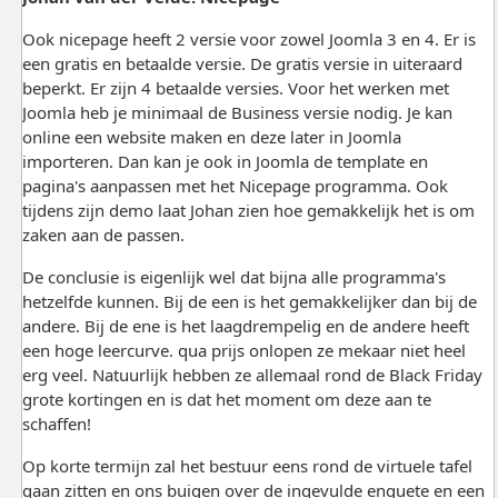
Ook nicepage heeft 2 versie voor zowel Joomla 3 en 4. Er is
een gratis en betaalde versie. De gratis versie in uiteraard
beperkt. Er zijn 4 betaalde versies. Voor het werken met
Joomla heb je minimaal de Business versie nodig. Je kan
online een website maken en deze later in Joomla
importeren. Dan kan je ook in Joomla de template en
pagina's aanpassen met het Nicepage programma. Ook
tijdens zijn demo laat Johan zien hoe gemakkelijk het is om
zaken aan de passen.
De conclusie is eigenlijk wel dat bijna alle programma's
hetzelfde kunnen. Bij de een is het gemakkelijker dan bij de
andere. Bij de ene is het laagdrempelig en de andere heeft
een hoge leercurve. qua prijs onlopen ze mekaar niet heel
erg veel. Natuurlijk hebben ze allemaal rond de Black Friday
grote kortingen en is dat het moment om deze aan te
schaffen!
Op korte termijn zal het bestuur eens rond de virtuele tafel
gaan zitten en ons buigen over de ingevulde enquete en een