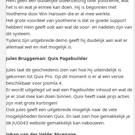
Hein geeft een duidelijke uiteenzetting over yootheme, wat
het is en wat je ermee kan doen. Hij is begonnen met
Yootheme door Win Hanssen die er al mee werkte.
Het grote voordeel van yootheme is dat ze goede support
hebben! Hein geeft ook aan wat de voor- en nadelen zijn van
dit systeem.
Tijdens zijn uitgebreide demo geeft hij duidelijk aan wat er
allemaal wel en niet mogelijk is.
Jules Bruggeman: Quix Pagebuilder
Jules laat de geschiedenis zien van hoe hij uiteindelijk is
gekomen tot Quix Pro. Op dit moment is er al een versie
beschikbaar voor Joomla 4.
Er wordt uitgelegd uit wat een Pagebuilder inhoud en wat de
je er zoal mee kan doen binnen. Quix heeft vaak prijs acties
zijn met grote kortingen!
Ook Jules geeft een uitgebreide mogelijk naar de vele
mogelijkheden binnen Quix. En laat zien hoe gemakkelijk je
de JUG043 website gemakkelijk kan nabouwen.
Johan van der Velde: Nicepage