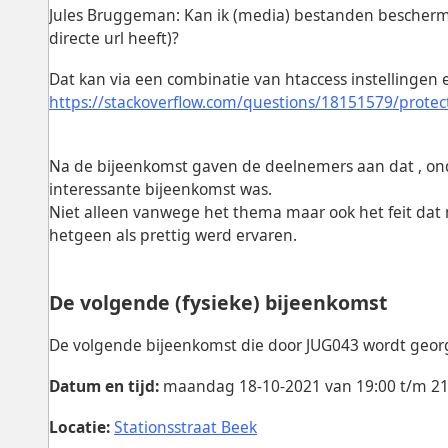
Jules Bruggeman: Kan ik (media) bestanden bescherm
directe url heeft)?
Dat kan via een combinatie van htaccess instellingen
https://stackoverflow.com/questions/18151579/protect
Na de bijeenkomst gaven de deelnemers aan dat , onda
interessante bijeenkomst was.
Niet alleen vanwege het thema maar ook het feit dat 
hetgeen als prettig werd ervaren.
De volgende (fysieke) bijeenkomst
De volgende bijeenkomst die door JUG043 wordt georg
Datum en tijd:
maandag 18-10-2021 van 19:00 t/m 21
Locatie:
Stationsstraat Beek