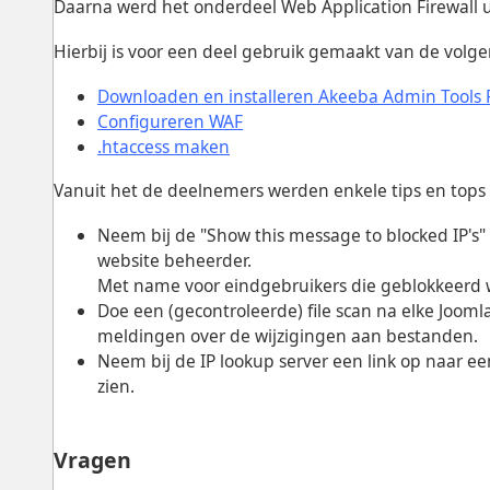
Daarna werd het onderdeel Web Application Firewall u
Hierbij is voor een deel gebruik gemaakt van de volg
Downloaden en installeren Akeeba Admin Tools 
Configureren WAF
.htaccess maken
Vanuit het de deelnemers werden enkele tips en tops
Neem bij de "Show this message to blocked IP's
website beheerder.
Met name voor eindgebruikers die geblokkeerd wo
Doe een (gecontroleerde) file scan na elke Jooml
meldingen over de wijzigingen aan bestanden.
Neem bij de IP lookup server een link op naar ee
zien.
Vragen