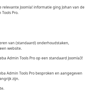
e relevante Joomla! informatie ging Johan van de
 Tools Pro.
voeren van (standaard) onderhoudstaken,
een website.
eeba Admin Tools Pro op een standaard Joomla3!
eeba Admin Tools Pro besproken en aangegeven
ngrijk zijn.
te.