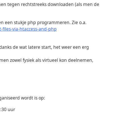
en tegen rechtstreeks downloaden (als men de
 en een stukje php programmeren. Zie o.a.
-files-via-htaccess-and-php
nks de wat latere start, het weer een erg
men zowel fysiek als virtueel kon deelnemen,
aniseerd wordt is op:
:30 uur