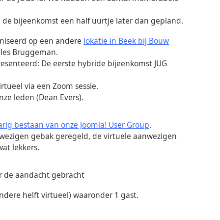
 de bijeenkomst een half uurtje later dan gepland.
aniseerd op een andere
lokatie in Beek bij Bouw
Jules Bruggeman.
senteerd: De eerste hybride bijeenkomst JUG
rtueel via een Zoom sessie.
nze leden (Dean Evers).
jarig bestaan van onze Joomla! User Group
.
nwezigen gebak geregeld, de virtuele aanwezigen
at lekkers.
er de aandacht gebracht
ndere helft virtueel) waaronder 1 gast.