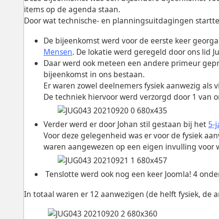
items op de agenda staan.
Door wat technische- en planningsuitdagingen startte
De bijeenkomst werd voor de eerste keer georg
Mensen
. De lokatie werd geregeld door ons lid 
Daar werd ook meteen een andere primeur gepre
bijeenkomst in ons bestaan.
Er waren zowel deelnemers fysiek aanwezig als vi
De techniek hiervoor werd verzorgd door 1 van o
Verder werd er door Johan stil gestaan bij het
5-
Voor deze gelegenheid was er voor de fysiek aa
waren aangewezen op een eigen invulling voor w
Tenslotte werd ook nog een keer Joomla! 4 ond
In totaal waren er 12 aanwezigen (de helft fysiek, de a