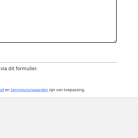
ia dit formulier.
eid
en
Servicevoorwaarden
zijn van toepassing.