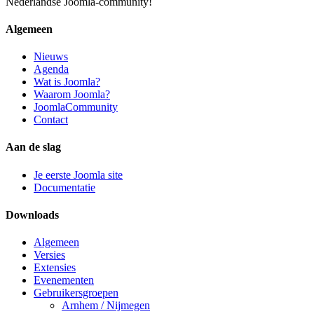
Nederlandse Joomla-community!
Algemeen
Nieuws
Agenda
Wat is Joomla?
Waarom Joomla?
JoomlaCommunity
Contact
Aan de slag
Je eerste Joomla site
Documentatie
Downloads
Algemeen
Versies
Extensies
Evenementen
Gebruikersgroepen
Arnhem / Nijmegen