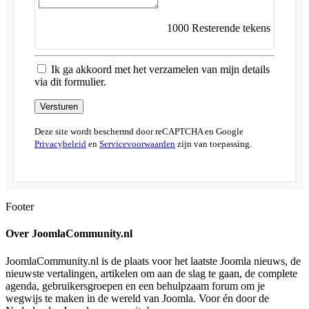
1000
Resterende tekens
Ik ga akkoord met het verzamelen van mijn details
via dit formulier.
Versturen
Deze site wordt beschermd door reCAPTCHA en Google
Privacybeleid
en
Servicevoorwaarden
zijn van toepassing.
Footer
Over JoomlaCommunity.nl
JoomlaCommunity.nl is de plaats voor het laatste Joomla nieuws, de
nieuwste vertalingen, artikelen om aan de slag te gaan, de complete
agenda, gebruikersgroepen en een behulpzaam forum om je
wegwijs te maken in de wereld van Joomla. Voor én door de