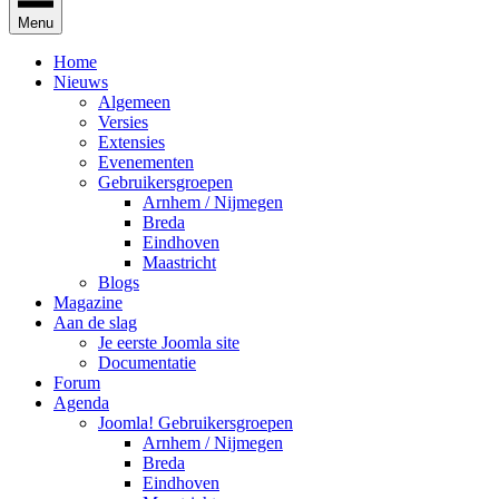
Menu
Home
Nieuws
Algemeen
Versies
Extensies
Evenementen
Gebruikersgroepen
Arnhem / Nijmegen
Breda
Eindhoven
Maastricht
Blogs
Magazine
Aan de slag
Je eerste Joomla site
Documentatie
Forum
Agenda
Joomla! Gebruikersgroepen
Arnhem / Nijmegen
Breda
Eindhoven