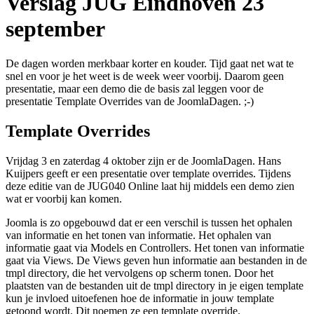
Verslag JUG Eindhoven 23
september
De dagen worden merkbaar korter en kouder. Tijd gaat net wat te
snel en voor je het weet is de week weer voorbij. Daarom geen
presentatie, maar een demo die de basis zal leggen voor de
presentatie Template Overrides van de JoomlaDagen. ;-)
Template Overrides
Vrijdag 3 en zaterdag 4 oktober zijn er de JoomlaDagen. Hans
Kuijpers geeft er een presentatie over template overrides. Tijdens
deze editie van de JUG040 Online laat hij middels een demo zien
wat er voorbij kan komen.
Joomla is zo opgebouwd dat er een verschil is tussen het ophalen
van informatie en het tonen van informatie. Het ophalen van
informatie gaat via Models en Controllers. Het tonen van informatie
gaat via Views. De Views geven hun informatie aan bestanden in de
tmpl directory, die het vervolgens op scherm tonen. Door het
plaatsten van de bestanden uit de tmpl directory in je eigen template
kun je invloed uitoefenen hoe de informatie in jouw template
getoond wordt. Dit noemen ze een template override.