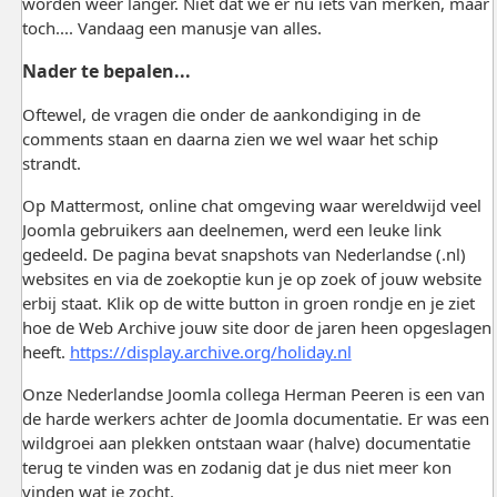
worden weer langer. Niet dat we er nu iets van merken, maar
toch.... Vandaag een manusje van alles.
Nader te bepalen...
Oftewel, de vragen die onder de aankondiging in de
comments staan en daarna zien we wel waar het schip
strandt.
Op Mattermost, online chat omgeving waar wereldwijd veel
Joomla gebruikers aan deelnemen, werd een leuke link
gedeeld. De pagina bevat snapshots van Nederlandse (.nl)
websites en via de zoekoptie kun je op zoek of jouw website
erbij staat. Klik op de witte button in groen rondje en je ziet
hoe de Web Archive jouw site door de jaren heen opgeslagen
heeft.
https://display.archive.org/holiday.nl
Onze Nederlandse Joomla collega Herman Peeren is een van
de harde werkers achter de Joomla documentatie. Er was een
wildgroei aan plekken ontstaan waar (halve) documentatie
terug te vinden was en zodanig dat je dus niet meer kon
vinden wat je zocht.