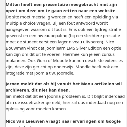
Milton heeft een presentatie meegebracht met zijn
opzet om deze om te gaan zetten naar een website.
De site moet meertalig worden en heeft een opleiding via
multiple choice vragen. Bij een fout antwoord wordt
aangegeven waarom dit fout is. Er is ook een tijdregistratie
gewenst en een niveaubepaling (bij een slechtere prestatie
moet de student eerst een lager niveau uitvoeren). Nico
Bouwman vindt dat Joomlearn LMS Silver Edition een optie
kan zijn om dit uit te voeren. Hiermee kun je een cursus
inplannen. Ook Guru of Moodle kunnen geschikte extensies
zijn, deze zijn gericht op onderwijs. Moodle heeft ook een
integratie met Joomla t.w. Joomdle.
Jeroen meldt dat als hij vanuit het Menu artikelen wil
archiveren, dit niet kan doen.
Jan meldt dat dit een Joomla probleem is. Dit blijkt inderdaad
al in de issuetracker gemeld, hier zal dus inderdaad nog een
oplossing voor moeten komen.
Nico van Leeuwen vraagt naar ervaringen om Google