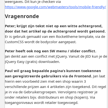
weergaves. Dit kun je checken via
https://www.google.com/webmasters/tools/mobile-friendly/
Vragenronde
Peter; krijgt zijn tekst niet op een witte achtergrond,
door dat het artikel op de achtergrond wordt getoond.
Er is gebruik gemaakt van een Rockettheme template, via de
CustomCSS wordt de bodycolor aangepast.
Peter heeft ook nog een SW menu / slider conflict.
Jan denkt aan een conflict met JQuery. Vanuit de JED kun je de
JQuery Easy (gratis) downloaden.
Paul wil graag bepaalde pagina’s kunnen toekennen
aan geregistreerde gebruikers via de Frontend.
Jan laat
hierin een voorbeeld zien met een shop waarin 3
verschillende prijzen aan 4 artikelen zijn toegekend. Dit regel
je in via de Gebruikersgroepen. Vervolgens registreer je
onder retailers bijv. distributeurs en shop (kopers). Via
toegangsniveaus wordt retailer toegevoegd.