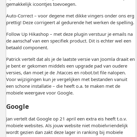
gemakkelijk icoontjes toevoegen.
Auto-Correct – voor degene met dikke vingers onder ons erg
prettig! Deze corrigeert al gedurende het werken de spelling.
Follow Up Hikashop – met deze plugin verstuur je emails na
de aanschaf van een specifiek product. Dit is echter wel een
betaald component.
Patrick vertelt dat als je de laatste versie van Joomla draait en
je bent er gekomen middels een upgrade pad van oudere
versies, dan moet je de .htacces en robot.txt file nalopen.
Voor wijzigingen kun je vergelijken met bestanden vanuit
een schone installatie – die heeft o.a. te maken met de
mobiele weergave voor Google.
Google
Jan vertelt dat Google op 21 april een extra eis heeft t.o.v.
mobiele websites. Als jouw website niet mobielvriendelijk
wordt gezien dan zakt deze lager in ranking bij mobiele