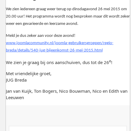
We zien iedereen graag weer terug op dinsdagavond 26 mei 2015 om
20.00 uur! Het programma wordt nog besproken maar dit wordt zeker
weer een gevarieerde en leerzame avond.
Meld je dus zeker aan voor deze avond!
www.joomlacommunity.nl/joomla-gebruikersgroepen/regio-
breda/details/540-jug-bijeenkomst-26-mei-2015.html
e
We zien je graag bij ons aanschuiven, dus tot de 26
!
Met vriendelijke groet,
JUG Breda
Jan van Kuijk, Ton Bogers, Nico Bouwman, Nico en Edith van
Leeuwen