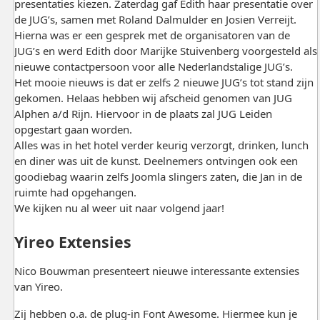
presentaties kiezen. Zaterdag gaf Edith haar presentatie over
de JUG’s, samen met Roland Dalmulder en Josien Verreijt.
Hierna was er een gesprek met de organisatoren van de
JUG’s en werd Edith door Marijke Stuivenberg voorgesteld als
nieuwe contactpersoon voor alle Nederlandstalige JUG’s.
Het mooie nieuws is dat er zelfs 2 nieuwe JUG’s tot stand zijn
gekomen. Helaas hebben wij afscheid genomen van JUG
Alphen a/d Rijn. Hiervoor in de plaats zal JUG Leiden
opgestart gaan worden.
Alles was in het hotel verder keurig verzorgt, drinken, lunch
en diner was uit de kunst. Deelnemers ontvingen ook een
goodiebag waarin zelfs Joomla slingers zaten, die Jan in de
ruimte had opgehangen.
We kijken nu al weer uit naar volgend jaar!
Yireo Extensies
Nico Bouwman presenteert nieuwe interessante extensies
van Yireo.
Zij hebben o.a. de plug-in Font Awesome. Hiermee kun je