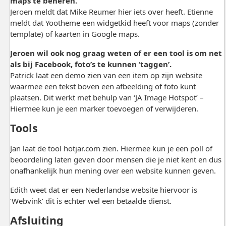
maps te beheren.
Jeroen meldt dat Mike Reumer hier iets over heeft. Etienne
meldt dat Yootheme een widgetkid heeft voor maps (zonder
template) of kaarten in Google maps.
Jeroen wil ook nog graag weten of er een tool is om net
als bij Facebook, foto’s te kunnen ‘taggen’.
Patrick laat een demo zien van een item op zijn website
waarmee een tekst boven een afbeelding of foto kunt
plaatsen. Dit werkt met behulp van ‘JA Image Hotspot’ –
Hiermee kun je een marker toevoegen of verwijderen.
Tools
Jan laat de tool hotjar.com zien. Hiermee kun je een poll of
beoordeling laten geven door mensen die je niet kent en dus
onafhankelijk hun mening over een website kunnen geven.
Edith weet dat er een Nederlandse website hiervoor is
‘Webvink’ dit is echter wel een betaalde dienst.
Afsluiting