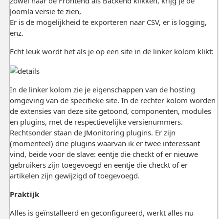
zowel naar de Frontend als Backend klikken, krijg je de
Joomla versie te zien,
Er is de mogelijkheid te exporteren naar CSV, er is logging,
enz.
Echt leuk wordt het als je op een site in de linker kolom klikt:
In de linker kolom zie je eigenschappen van de hosting
omgeving van de specifieke site. In de rechter kolom worden
de extensies van deze site getoond, componenten, modules
en plugins, met de respectievelijke versienummers.
Rechtsonder staan de JMonitoring plugins. Er zijn
(momenteel) drie plugins waarvan ik er twee interessant
vind, beide voor de slave: eentje die checkt of er nieuwe
gebruikers zijn toegevoegd en eentje die checkt of er
artikelen zijn gewijzigd of toegevoegd.
Praktijk
Alles is geïnstalleerd en geconfigureerd, werkt alles nu