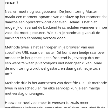
vanzelf?
Nee, er moet nog iets gebeuren. De Jmonitoring Master
maakt een moment-opname van de slave op het moment dat
daartoe een opdracht wordt gegeven. Helaas is het niet
mogelijk om vanuit de backend te schedulen wanneer en hoe
vaak dat moet gebeuren. Wel kun je handmatig vanuit de
backend een éénmalig verzoek doen.
Methode twee is het aanroepen in je browser van een
specifieke URL naar de master. Dit komt een beetje raar over,
omdat er in het geheel geen frontend is. Je vraagt dus om
een website waar je vervolgens niet naar gaat kijken. Maar
de monitoring wordt wel gestart, en daar gaat het je toch
om?
Methode drie is het aanroepen van dezelfde URL uit methode
twee in een scheduler. Na elke aanroep kun je een mailtje
met verslag ontvangen.
Hoewel er heel veel meer te wensen is, zoals meer
getailleerde informatie, rapportjes, grafieken, enz. vind ik de