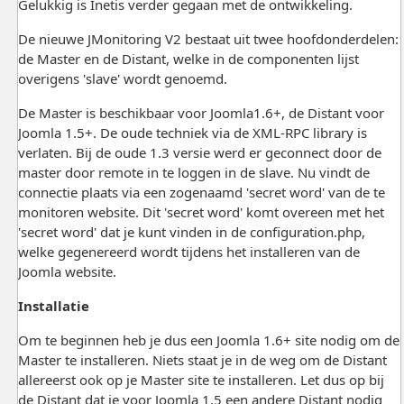
Gelukkig is Inetis verder gegaan met de ontwikkeling.
De nieuwe JMonitoring V2 bestaat uit twee hoofdonderdelen:
de Master en de Distant, welke in de componenten lijst
overigens 'slave' wordt genoemd.
De Master is beschikbaar voor Joomla1.6+, de Distant voor
Joomla 1.5+. De oude techniek via de XML-RPC library is
verlaten. Bij de oude 1.3 versie werd er geconnect door de
master door remote in te loggen in de slave. Nu vindt de
connectie plaats via een zogenaamd 'secret word' van de te
monitoren website. Dit 'secret word' komt overeen met het
'secret word' dat je kunt vinden in de configuration.php,
welke gegenereerd wordt tijdens het installeren van de
Joomla website.
Installatie
Om te beginnen heb je dus een Joomla 1.6+ site nodig om de
Master te installeren. Niets staat je in de weg om de Distant
allereerst ook op je Master site te installeren. Let dus op bij
de Distant dat je voor Joomla 1.5 een andere Distant nodig