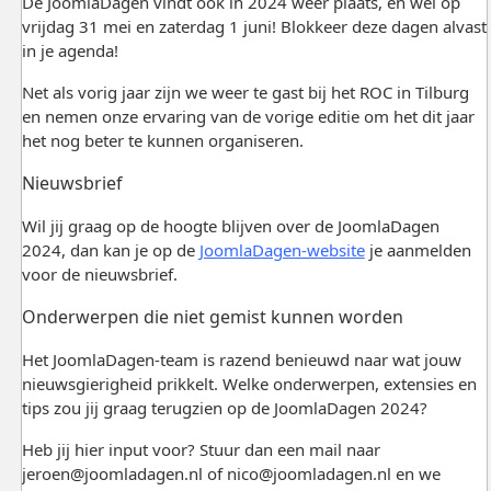
De JoomlaDagen vindt ook in 2024 weer plaats, en wel op
vrijdag 31 mei en zaterdag 1 juni! Blokkeer deze dagen alvast
in je agenda!
Net als vorig jaar zijn we weer te gast bij het ROC in Tilburg
en nemen onze ervaring van de vorige editie om het dit jaar
het nog beter te kunnen organiseren.
Nieuwsbrief
Wil jij graag op de hoogte blijven over de JoomlaDagen
2024, dan kan je op de
JoomlaDagen-website
je aanmelden
voor de nieuwsbrief.
Onderwerpen die niet gemist kunnen worden
Het JoomlaDagen-team is razend benieuwd naar wat jouw
nieuwsgierigheid prikkelt. Welke onderwerpen, extensies en
tips zou jij graag terugzien op de JoomlaDagen 2024?
Heb jij hier input voor? Stuur dan een mail naar
jeroen@joomladagen.nl
of
nico@joomladagen.nl
en we