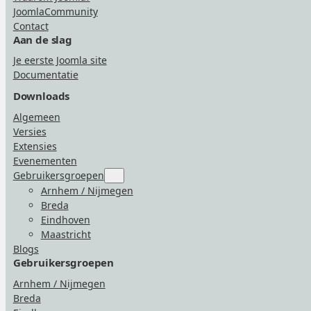
JoomlaCommunity
Contact
Aan de slag
Je eerste Joomla site
Documentatie
Downloads
Algemeen
Versies
Extensies
Evenementen
Gebruikersgroepen
Submenu
for
Arnhem / Nijmegen
“Gebruikersgroepen”
Breda
Eindhoven
Maastricht
Blogs
Gebruikersgroepen
Arnhem / Nijmegen
Breda