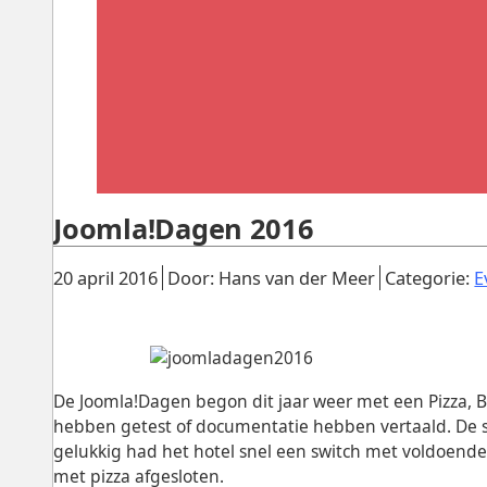
Joomla!Dagen 2016
Gepubliceerd:
.
.
20 april 2016
Door: Hans van der Meer
Categorie:
E
De Joomla!Dagen begon dit jaar weer met een Pizza,
hebben getest of documentatie hebben vertaald. De st
gelukkig had het hotel snel een switch met voldoende
met pizza afgesloten.