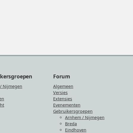
ikersgroepen
Forum
/ Nijmegen
Algemeen
Versies
en
Extensies
ht
Evenementen
Gebruikersgroepen
Arnhem / Nijmegen
Breda
Eindhoven