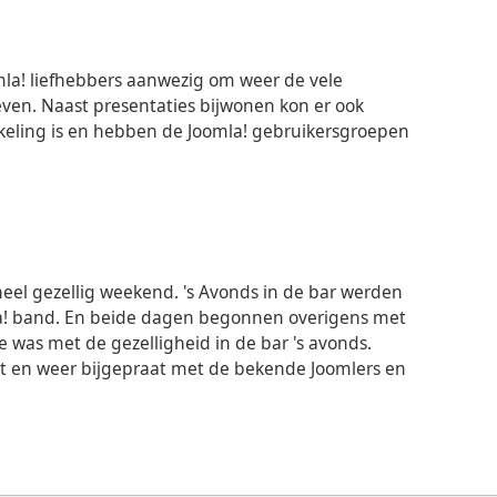
la! liefhebbers aanwezig om weer de vele
geven. Naast presentaties bijwonen kon er ook
kkeling is en hebben de Joomla! gebruikersgroepen
 heel gezellig weekend. 's Avonds in de bar werden
a! band. En beide dagen begonnen overigens met
 was met de gezelligheid in de bar 's avonds.
et en weer bijgepraat met de bekende Joomlers en