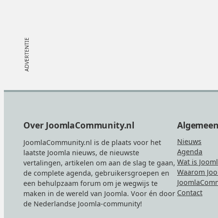
Footer
Over JoomlaCommunity.nl
Algemee
Nieuws
JoomlaCommunity.nl is de plaats voor het
Agenda
laatste Joomla nieuws, de nieuwste
Wat is Joom
vertalingen, artikelen om aan de slag te gaan,
Waarom Joo
de complete agenda, gebruikersgroepen en
JoomlaComm
een behulpzaam forum om je wegwijs te
Contact
maken in de wereld van Joomla. Voor én door
de Nederlandse Joomla-community!