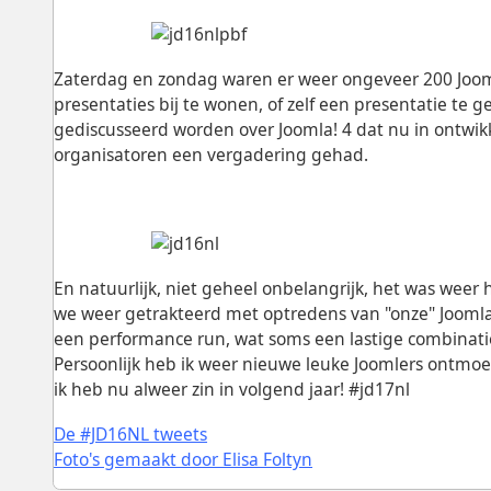
Zaterdag en zondag waren er weer ongeveer 200 Joom
presentaties bij te wonen, of zelf een presentatie te 
gediscusseerd worden over Joomla! 4 dat nu in ontwi
organisatoren een vergadering gehad.
En natuurlijk, niet geheel onbelangrijk, het was weer
we weer getrakteerd met optredens van "onze" Jooml
een performance run, wat soms een lastige combinatie
Persoonlijk heb ik weer nieuwe leuke Joomlers ontmo
ik heb nu alweer zin in volgend jaar! #jd17nl
De #JD16NL tweets
Foto's gemaakt door Elisa Foltyn