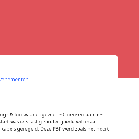
.
venementen
 Bugs & fun waar ongeveer 30 mensen patches
art was iets lastig zonder goede wifi maar
 kabels geregeld. Deze PBF werd zoals het hoort