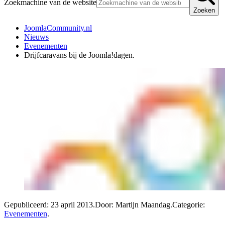
Zoekmachine van de website
Zoeken
JoomlaCommunity.nl
Nieuws
Evenementen
Drijfcaravans bij de Joomla!dagen.
Gepubliceerd:
23 april 2013
.
Door: Martijn Maandag
.
Categorie:
Evenementen
.