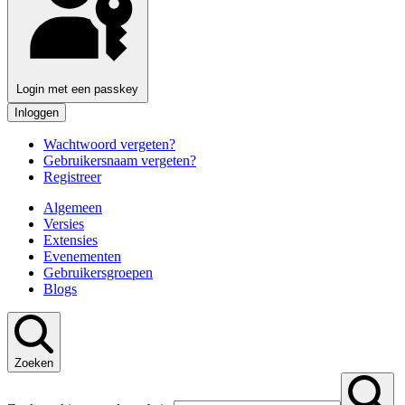
Login met een passkey
Inloggen
Wachtwoord vergeten?
Gebruikersnaam vergeten?
Registreer
Algemeen
Versies
Extensies
Evenementen
Gebruikersgroepen
Blogs
Zoeken