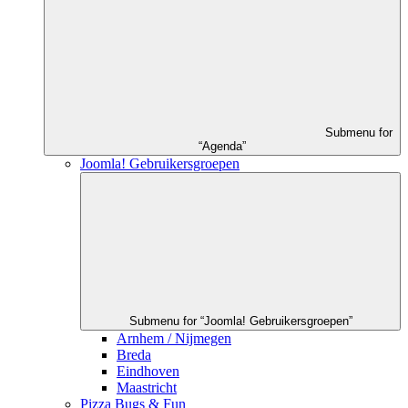
Submenu for
“Agenda”
Joomla! Gebruikersgroepen
Submenu for “Joomla! Gebruikersgroepen”
Arnhem / Nijmegen
Breda
Eindhoven
Maastricht
Pizza Bugs & Fun