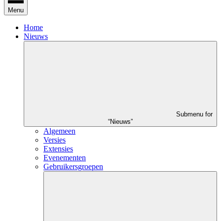
Menu
Home
Nieuws
Submenu for
“Nieuws”
Algemeen
Versies
Extensies
Evenementen
Gebruikersgroepen