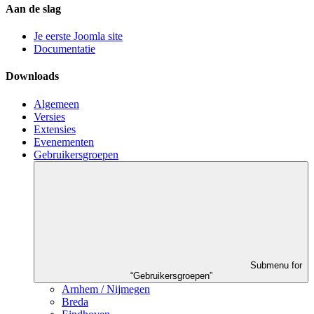
Aan de slag
Je eerste Joomla site
Documentatie
Downloads
Algemeen
Versies
Extensies
Evenementen
Gebruikersgroepen
Submenu for
“Gebruikersgroepen”
Arnhem / Nijmegen
Breda