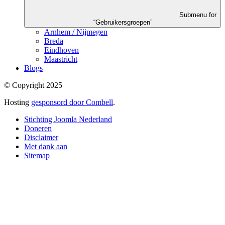
Submenu for
“Gebruikersgroepen”
Arnhem / Nijmegen
Breda
Eindhoven
Maastricht
Blogs
© Copyright 2025
Hosting
gesponsord door Combell
.
Stichting Joomla Nederland
Doneren
Disclaimer
Met dank aan
Sitemap