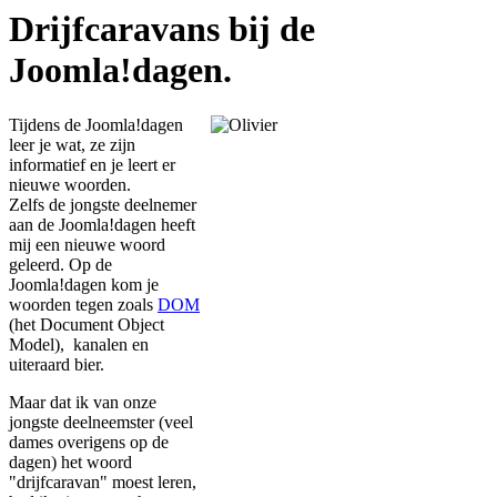
Drijfcaravans bij de
Joomla!dagen.
Tijdens de Joomla!dagen
leer je wat, ze zijn
informatief en je leert er
nieuwe woorden.
Zelfs de jongste deelnemer
aan de Joomla!dagen heeft
mij een nieuwe woord
geleerd. Op de
Joomla!dagen kom je
woorden tegen zoals
DOM
(het Document Object
Model), kanalen en
uiteraard bier.
Maar dat ik van onze
jongste deelneemster (veel
dames overigens op de
dagen) het woord
"drijfcaravan" moest leren,