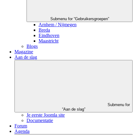
Submenu for “Gebruikersgroepen”
Arnhem / Nijmegen
Breda
Eindhoven
Maastricht
Blogs
Magazine
Aan de slag
Submenu for
“Aan de slag”
Je eerste Joomla site
Documentatie
Forum
Agenda