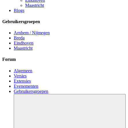
Eindhoven
Maastricht
Blogs
Gebruikersgroepen
Arnhem / Nijmegen
Breda
Eindhoven
Maastricht
Forum
Algemeen
Versies
Extensies
Evenementen
Gebruikersgroepen