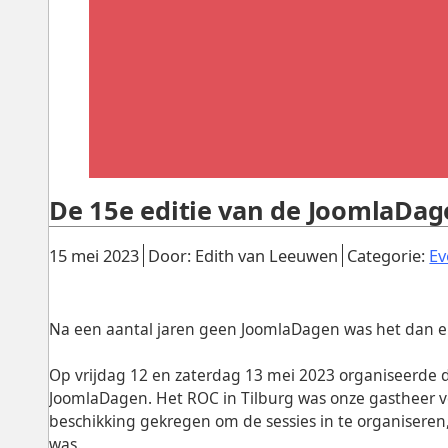
De 15e editie van de JoomlaDag
Gepubliceerd:
.
.
15 mei 2023
Door: Edith van Leeuwen
Categorie:
E
Na een aantal jaren geen JoomlaDagen was het dan ei
Op vrijdag 12 en zaterdag 13 mei 2023 organiseerde d
JoomlaDagen. Het ROC in Tilburg was onze gastheer vo
beschikking gekregen om de sessies in te organisere
was.