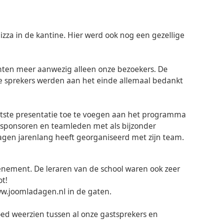
zza in de kantine. Hier werd ook nog een gezellige
enten meer aanwezig alleen onze bezoekers. De
de sprekers werden aan het einde allemaal bedankt
atste presentatie toe te voegen aan het programma
 sponsoren en teamleden met als bijzonder
gen jarenlang heeft georganiseerd met zijn team.
nement. De leraren van de school waren ook zeer
ot!
ww.joomladagen.nl in de gaten.
oed weerzien tussen al onze gastsprekers en