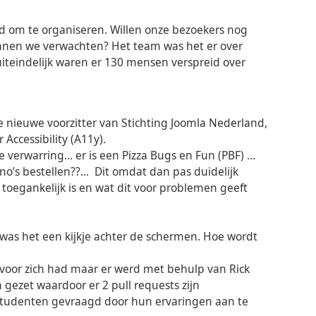
om te organiseren. Willen onze bezoekers nog
nen we verwachten? Het team was het er over
uiteindelijk waren er 130 mensen verspreid over
nieuwe voorzitter van Stichting Joomla Nederland,
Accessibility (A11y).
e verwarring… er is een Pizza Bugs en Fun (PBF) …
o’s bestellen??... Dit omdat dan pas duidelijk
t toegankelijk is en wat dit voor problemen geeft
was het een kijkje achter de schermen. Hoe wordt
voor zich had maar er werd met behulp van Rick
ezet waardoor er 2 pull requests zijn
 studenten gevraagd door hun ervaringen aan te