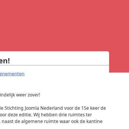
en!
.
venementen
ndelijk weer zover!
e Stichting Joomla Nederland voor de 15e keer de
or deze editie. Wij hebben drie ruimtes ter
n, naast de algemene ruimte waar ook de kantine