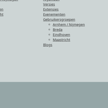
Versies
en
Extensies
ht
Evenementen
Gebruikersgroepen
Arnhem / Nijmegen
Breda
Eindhoven
Maastricht
Blogs