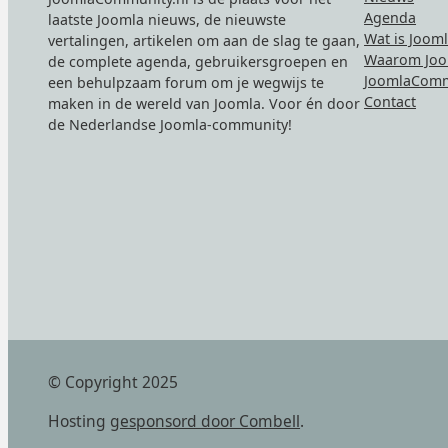
Agenda
laatste Joomla nieuws, de nieuwste
Wat is Joom
vertalingen, artikelen om aan de slag te gaan,
Waarom Joo
de complete agenda, gebruikersgroepen en
JoomlaComm
een behulpzaam forum om je wegwijs te
Contact
maken in de wereld van Joomla. Voor én door
de Nederlandse Joomla-community!
© Copyright 2025
Hosting
gesponsord door Combell
.