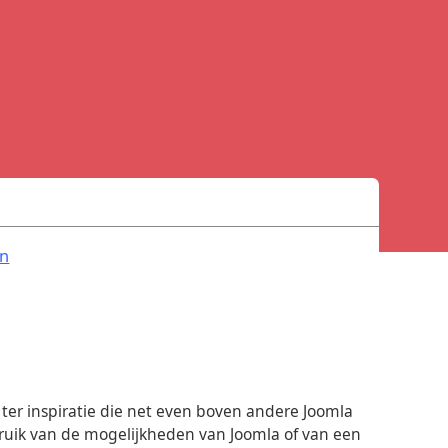
.
n
ter inspiratie die net even boven andere Joomla
bruik van de mogelijkheden van Joomla of van een