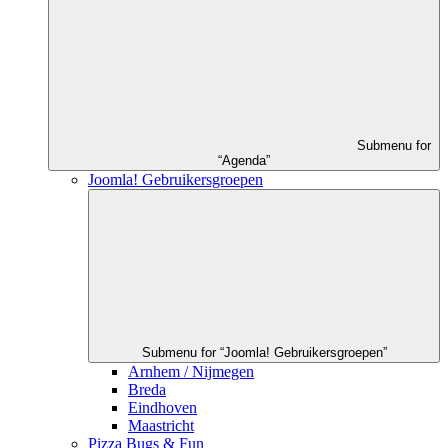
Submenu for
“Agenda”
Joomla! Gebruikersgroepen
Submenu for “Joomla! Gebruikersgroepen”
Arnhem / Nijmegen
Breda
Eindhoven
Maastricht
Pizza Bugs & Fun