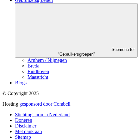
Gebruikersgroepen
Submenu for
“Gebruikersgroepen”
Arnhem / Nijmegen
Breda
Eindhoven
Maastricht
Blogs
© Copyright 2025
Hosting
gesponsord door Combell
.
Stichting Joomla Nederland
Doneren
Disclaimer
Met dank aan
Sitemap