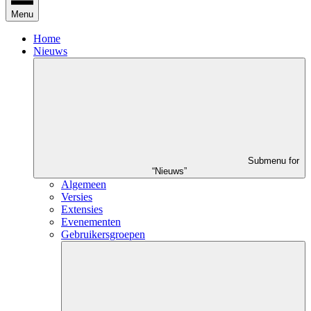
Menu
Home
Nieuws
Submenu for
“Nieuws”
Algemeen
Versies
Extensies
Evenementen
Gebruikersgroepen