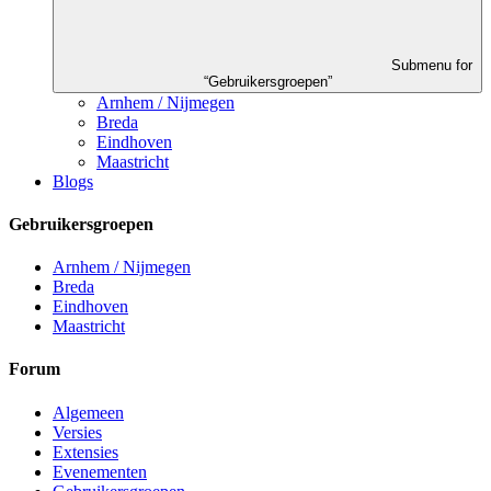
Submenu for
“Gebruikersgroepen”
Arnhem / Nijmegen
Breda
Eindhoven
Maastricht
Blogs
Gebruikersgroepen
Arnhem / Nijmegen
Breda
Eindhoven
Maastricht
Forum
Algemeen
Versies
Extensies
Evenementen