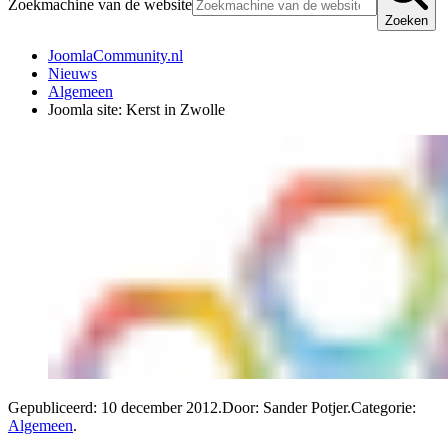
Zoekmachine van de website
Zoeken
JoomlaCommunity.nl
Nieuws
Algemeen
Joomla site: Kerst in Zwolle
Gepubliceerd:
10 december 2012
.
Door: Sander Potjer
.
Categorie:
Algemeen
.