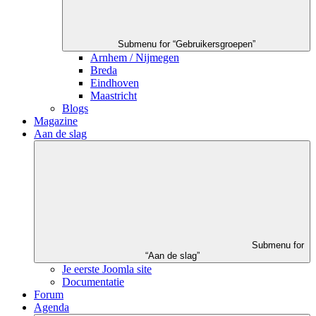
Submenu for “Gebruikersgroepen”
Arnhem / Nijmegen
Breda
Eindhoven
Maastricht
Blogs
Magazine
Aan de slag
Submenu for
“Aan de slag”
Je eerste Joomla site
Documentatie
Forum
Agenda