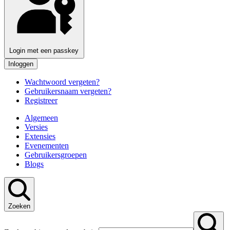
Login met een passkey
Inloggen
Wachtwoord vergeten?
Gebruikersnaam vergeten?
Registreer
Algemeen
Versies
Extensies
Evenementen
Gebruikersgroepen
Blogs
Zoeken