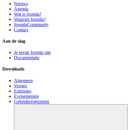
Nieuws
Agenda
Wat is Joomla?
Waarom Joomla?
JoomlaCommunity
Contact
Aan de slag
Je eerste Joomla site
Documentatie
Downloads
Algemeen
Versies
Extensies
Evenementen
Gebruikersgroepen