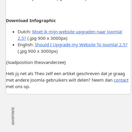
Download Infographic
Dutch:
Moet ik mijn website upgraden naar Joomla!
2.5?
(.jpg 900 x 3000px)
English:
Should I Upgrade my Website To Joomla! 2.5?
(.jpg 900 x 3000px)
{loadposition theovanderzee}
Heb jij net als Theo zelf een artikel geschreven dat je graag
met andere Joomla gebruikers wilt delen? Neem dan
contact
met ons op.