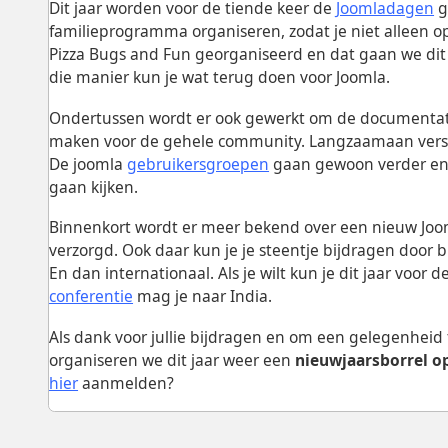
Dit jaar worden voor de tiende keer de
Joomladagen
g
familieprogramma organiseren, zodat je niet alleen 
Pizza Bugs and Fun georganiseerd en dat gaan we dit 
die manier kun je wat terug doen voor Joomla.
Ondertussen wordt er ook gewerkt om de documentatie
maken voor de gehele community. Langzaamaan vers
De joomla
gebruikersgroepen
gaan gewoon verder en he
gaan kijken.
Binnenkort wordt er meer bekend over een nieuw Joom
verzorgd. Ook daar kun je je steentje bijdragen door bi
En dan internationaal. Als je wilt kun je dit jaar voor d
conferentie
mag je naar India.
Als dank voor jullie bijdragen en om een gelegenheid 
organiseren we dit jaar weer een
nieuwjaarsborrel op
hier
aanmelden?