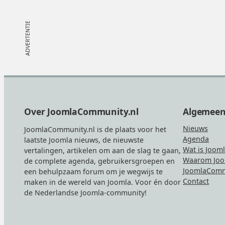
Footer
Over JoomlaCommunity.nl
Algemee
Nieuws
JoomlaCommunity.nl is de plaats voor het
Agenda
laatste Joomla nieuws, de nieuwste
Wat is Joom
vertalingen, artikelen om aan de slag te gaan,
Waarom Joo
de complete agenda, gebruikersgroepen en
JoomlaComm
een behulpzaam forum om je wegwijs te
Contact
maken in de wereld van Joomla. Voor én door
de Nederlandse Joomla-community!