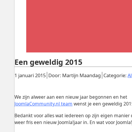
Een geweldig 2015
Gepubliceerd:
.
.
1 januari 2015
Door: Martijn Maandag
Categorie:
A
We zijn alweer aan een nieuw jaar begonnen en het
JoomlaCommunity.nl team
wenst je een geweldig 201
Bedankt voor alles wat iedereen op zijn eigen manier
weer fris een nieuw Joomla!jaar in. En wat voor Joomla!