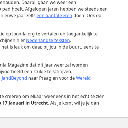
ehouden. Daarbij gaan we weer een
op pad hoeft. Afgelopen jaren hebben we steeds een
nieuwe jaar zelfs
een aantal keren
doen. Ook op
 op Joomla.org te vertalen en toegankelijk te
chijnen hier
Nederlandse teksten
.
t is leuk om daar, bij jou in de buurt, eens te
la Magazine dat dit jaar weer zal worden
jvoorbeeld een stukje te schrijven.
e
JandBeyond
naar Praag en voor de
Wereld
te creëren om elkaar weer eens in het echt te zien
 17 Januari in Utrecht
. Als je komt wil je je dan