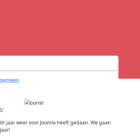
.
lgemeen
5!
 dit jaar weer voor Joomla heeft gedaan. We gaan
jaar!