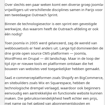
Over slechts een paar weken komt een diverse groep Joomla-
vrijwilligers uit verschillende disciplines samen in Parijs voor
een tweedaagse Outreach Sprint.
Binnen de technologiesector is een sprint een gevestigde
werkwijze, dus waarom heeft de Outreach-afdeling er ook
één nodig?
Toen Joomla in 2005 werd gelanceerd, zag de wereld van
webbouwtools er heel anders uit. Lange tijd domineerden de
drie grote open source CMS-platformen — Joomla,
WordPress en Drupal — dit landschap. Maar in de loop der
tijd zijn er nieuwe tools en platformen ontstaan die het
bouwen van websites veel toegankelijker hebben gemaakt.
SaaS e-commerceplatformen zoals Shopify en BigCommerce,
en sitebuilders zoals Wix en Squarespace, hebben de
technologische drempel verlaagd, waardoor ook beginners
eenvoudig een aantrekkelijke en functionele website kunnen
maken. Die gebruiksvriendelijkheid heeft echter een prijs,
met name op het gebied van abonnementskosten en