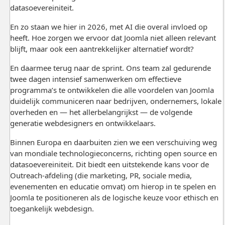
datasoevereiniteit.
En zo staan we hier in 2026, met AI die overal invloed op
heeft. Hoe zorgen we ervoor dat Joomla niet alleen relevant
blijft, maar ook een aantrekkelijker alternatief wordt?
En daarmee terug naar de sprint. Ons team zal gedurende
twee dagen intensief samenwerken om effectieve
programma’s te ontwikkelen die alle voordelen van Joomla
duidelijk communiceren naar bedrijven, ondernemers, lokale
overheden en — het allerbelangrijkst — de volgende
generatie webdesigners en ontwikkelaars.
Binnen Europa en daarbuiten zien we een verschuiving weg
van mondiale technologieconcerns, richting open source en
datasoevereiniteit. Dit biedt een uitstekende kans voor de
Outreach-afdeling (die marketing, PR, sociale media,
evenementen en educatie omvat) om hierop in te spelen en
Joomla te positioneren als de logische keuze voor ethisch en
toegankelijk webdesign.