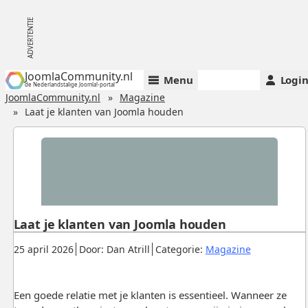
JoomlaCommunity.nl
Menu
Logi
de Nederlandstalige Joomla!-portal
JoomlaCommunity.nl
Magazine
Laat je klanten van Joomla houden
Laat je klanten van Joomla houden
Gepubliceerd:
.
.
.
25 april 2026
Door: Dan Atrill
Categorie:
Magazine
Een goede relatie met je klanten is essentieel. Wanneer ze