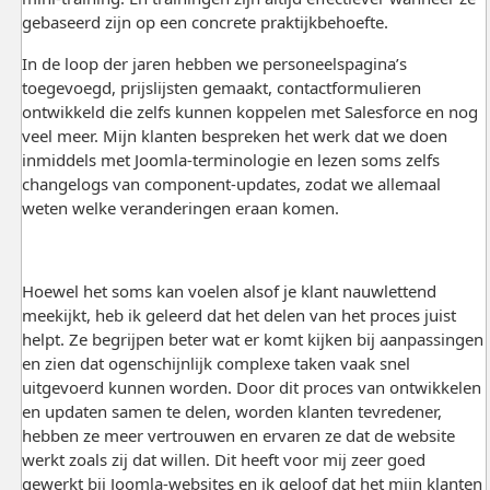
gebaseerd zijn op een concrete praktijkbehoefte.
In de loop der jaren hebben we personeels­pagina’s
toegevoegd, prijslijsten gemaakt, contactformulieren
ontwikkeld die zelfs kunnen koppelen met Salesforce en nog
veel meer. Mijn klanten bespreken het werk dat we doen
inmiddels met Joomla-terminologie en lezen soms zelfs
changelogs van component-updates, zodat we allemaal
weten welke veranderingen eraan komen.
Hoewel het soms kan voelen alsof je klant nauwlettend
meekijkt, heb ik geleerd dat het delen van het proces juist
helpt. Ze begrijpen beter wat er komt kijken bij aanpassingen
en zien dat ogenschijnlijk complexe taken vaak snel
uitgevoerd kunnen worden. Door dit proces van ontwikkelen
en updaten samen te delen, worden klanten tevredener,
hebben ze meer vertrouwen en ervaren ze dat de website
werkt zoals zij dat willen. Dit heeft voor mij zeer goed
gewerkt bij Joomla-websites en ik geloof dat het mijn klanten