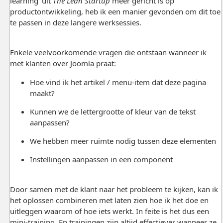
learning’ uit
The Lean Startup
meer gericht is op
productontwikkeling, heb ik een manier gevonden om dit toe
te passen in deze langere werksessies.
Enkele veelvoorkomende vragen die ontstaan wanneer ik
met klanten over Joomla praat:
Hoe vind ik het artikel / menu-item dat deze pagina
maakt?
Kunnen we de lettergrootte of kleur van de tekst
aanpassen?
We hebben meer ruimte nodig tussen deze elementen
Instellingen aanpassen in een component
Door samen met de klant naar het probleem te kijken, kan ik
het oplossen combineren met laten zien hoe ik het doe en
uitleggen waarom of hoe iets werkt. In feite is het dus een
mini-training. En trainingen zijn altijd effectiever wanneer ze