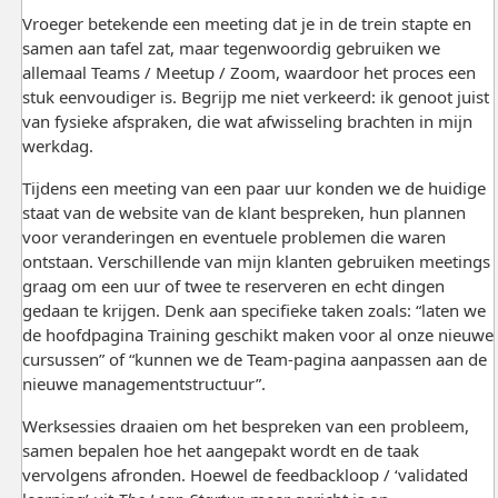
Vroeger betekende een meeting dat je in de trein stapte en
samen aan tafel zat, maar tegenwoordig gebruiken we
allemaal Teams / Meetup / Zoom, waardoor het proces een
stuk eenvoudiger is. Begrijp me niet verkeerd: ik genoot juist
van fysieke afspraken, die wat afwisseling brachten in mijn
werkdag.
Tijdens een meeting van een paar uur konden we de huidige
staat van de website van de klant bespreken, hun plannen
voor veranderingen en eventuele problemen die waren
ontstaan. Verschillende van mijn klanten gebruiken meetings
graag om een uur of twee te reserveren en echt dingen
gedaan te krijgen. Denk aan specifieke taken zoals: “laten we
de hoofdpagina Training geschikt maken voor al onze nieuwe
cursussen” of “kunnen we de Team-pagina aanpassen aan de
nieuwe managementstructuur”.
Werk­sessies draaien om het bespreken van een probleem,
samen bepalen hoe het aangepakt wordt en de taak
vervolgens afronden. Hoewel de feedbackloop / ‘validated