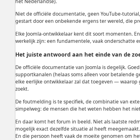
het Nederlandse).
Niet de officiële documentatie, geen YouTube-tutoria
gestart door een onbekende ergens ter wereld, die pr
Elke Joomla-ontwikkelaar kent dit soort momenten. En
werkelijk zijn: een fundamentele, vaak onderschatte
Het juiste antwoord aan het einde van de z
De officiële documentatie van Joomla is degelijk. G
supportkanalen (helaas soms alleen voor betalende g
elke eerlijke ontwikkelaar zal dat toegeven — waarop
zoekt.
De foutmelding is te specifiek, de combinatie van extens
simpelweg: de mensen die het weten hebben het niet
En daar komt het forum in beeld. Niet als laatste red
mogelijk exact dezelfde situatie al heeft meegemaakt
En die persoon heeft vaak de moeite genomen om het 