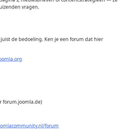
 duizenden vragen.
s juist de bedoeling. Ken je een forum dat hier
joomla.org
r forum.joomla.de)
oomlacommunity.nl/forum