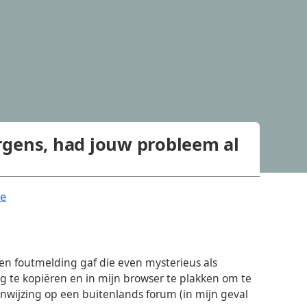
rgens, had jouw probleem al
.
ne
een foutmelding gaf die even mysterieus als
g te kopiëren en in mijn browser te plakken om te
aanwijzing op een buitenlands forum (in mijn geval