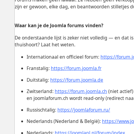
zijn er gewoon, elke dag, en beantwoorden stilletjes
Waar kan je de Joomla forums vinden?
De onderstaande lijst is zeker niet volledig — en dat i
thuishoort? Laat het weten.
Internationaal en officieel forum:
https://forum.
Franstalig:
https://forum.joomla.fr
Duitstalig:
https://forum.joomla.de
Zwitserland:
https://forum.joomla.ch
(niet actief)
en joomlaforum.ch wordt read-only (redirect naa
Russischtalig:
https://joomlaforum.ru/
Nederlands (Nederland & België):
https://www.j
Nederlands:
https://joomlanl.nl/forum/index