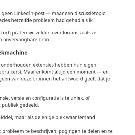
l, geen LinkedIn-post — maar een discussietopic
ecies hetzelfde probleem had gehad als ik.
 toch praten we zelden over forums zoals ze
 en onvervangbare bron.
oekmachine
oed onderhouden extensies hebben hun eigen
ebruikers). Maar er komt altijd een moment — en
 geen van deze bronnen het antwoord geeft dat je
ie, versie en configuratie is te uniek, of
 publiek gedeeld.
middel, maar als de enige plek waar iemand
.
probleem te beschrijven, pogingen te delen en te