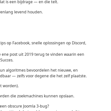
t is een bijdrage — en die telt.
jarenlang levend houden.
tips op Facebook, snelle oplossingen op Discord,
 ene post uit 2019 terug te vinden waarin een
Succes.
Hun algoritmes bevoordelen het nieuwe, en
dbaar — zelfs voor degene die het zelf plaatste.
t worden).
woorden die zoekmachines kunnen opslaan.
r een obscure Joomla 3-bug?