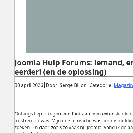
Joomla Hulp Forums: iemand, e
eerder! (en de oplossing)
Gepubliceerd:
.
.
30 april 2026
Door: Serge Billon
Categorie:
Magazi
Onlangs liep ik tegen een fout aan: een extensie die 
frustrerend was. Mijn eerste reactie was om de meldin
zoeken. En daar, zoals zo vaak bij Joomla, vond ik de 