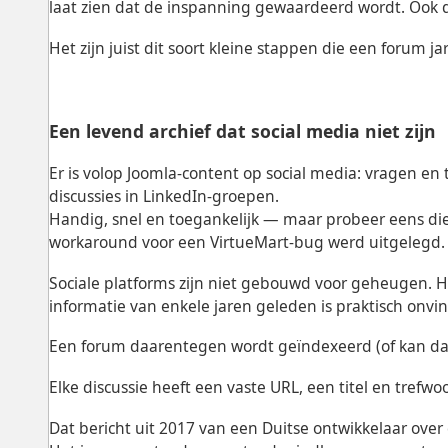
laat zien dat de inspanning gewaardeerd wordt. Ook da
Het zijn juist dit soort kleine stappen die een forum 
Een levend archief dat social media niet zijn
Er is volop Joomla-content op social media: vragen en 
discussies in LinkedIn-groepen.
Handig, snel en toegankelijk — maar probeer eens die
workaround voor een VirtueMart-bug werd uitgelegd. 
Sociale platforms zijn niet gebouwd voor geheugen. 
informatie van enkele jaren geleden is praktisch onvin
Een forum daarentegen wordt geïndexeerd (of kan da
Elke discussie heeft een vaste URL, een titel en tref
Dat bericht uit 2017 van een Duitse ontwikkelaar ove