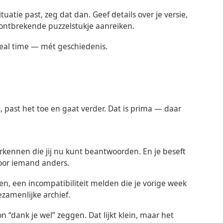
uatie past, zeg dat dan. Geef details over je versie,
 ontbrekende puzzelstukje aanreiken.
 real time — mét geschiedenis.
bt, past het toe en gaat verder. Dat is prima — daar
ennen die jij nu kunt beantwoorden. En je beseft
voor iemand anders.
n, een incompatibiliteit melden die je vorige week
ezamenlijke archief.
n “dank je wel” zeggen. Dat lijkt klein, maar het