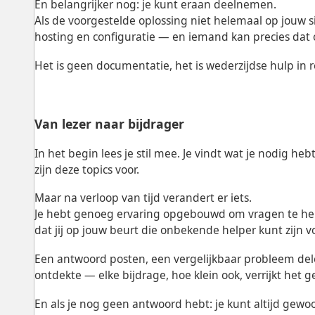
En belangrijker nog: je kunt eraan deelnemen.
Als de voorgestelde oplossing niet helemaal op jouw sit
hosting en configuratie — en iemand kan precies dat
Het is geen documentatie, het is wederzijdse hulp in
Van lezer naar bijdrager
In het begin lees je stil mee. Je vindt wat je nodig he
zijn deze topics voor.
Maar na verloop van tijd verandert er iets.
Je hebt genoeg ervaring opgebouwd om vragen te herk
dat jij op jouw beurt die onbekende helper kunt zijn 
Een antwoord posten, een vergelijkbaar probleem dele
ontdekte — elke bijdrage, hoe klein ook, verrijkt het g
En als je nog geen antwoord hebt: je kunt altijd gewoo