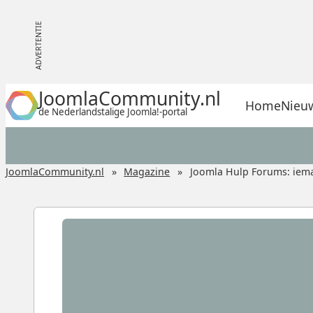
JoomlaCommunity.nl
Home
Nieu
de Nederlandstalige Joomla!-portal
JoomlaCommunity.nl
Magazine
Joomla Hulp Forums: iema