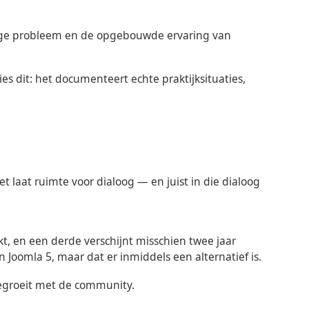
ige probleem en de opgebouwde ervaring van
es dit: het documenteert echte praktijksituaties,
t laat ruimte voor dialoog — en juist in die dialoog
jkt, en een derde verschijnt misschien twee jaar
 Joomla 5, maar dat er inmiddels een alternatief is.
eegroeit met de community.