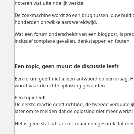
noteren wat uiteindelijk werkte.
De zoekmachine wordt zo een brug tussen jouw huid
honderden ontwikkelaars wereldwijd.
Wat een forum onderscheidt van een blogpost, is preci
inclusief complexe gevallen, denkstappen en fouten.
Een topic, geen muur: de discussie leeft
Een forum geeft niet alleen antwoord op een vraag. He
wordt vaak de echte oplossing gevonden.
Een topic leeft.
De eerste reactie geeft richting, de tweede verduideli
later om te melden dat de oplossing niet meer werkt in
Het is geen statisch artikel, maar een gesprek dat m