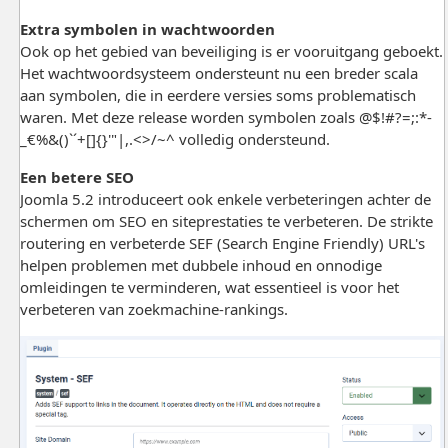
Extra symbolen in wachtwoorden
Ook op het gebied van beveiliging is er vooruitgang geboekt.
Het wachtwoordsysteem ondersteunt nu een breder scala
aan symbolen, die in eerdere versies soms problematisch
waren. Met deze release worden symbolen zoals @$!#?=;:*-
_€%&()`´+[]{}'"|,.<>/~^ volledig ondersteund.
Een betere SEO
Joomla 5.2 introduceert ook enkele verbeteringen achter de
schermen om SEO en siteprestaties te verbeteren. De strikte
routering en verbeterde SEF (Search Engine Friendly) URL's
helpen problemen met dubbele inhoud en onnodige
omleidingen te verminderen, wat essentieel is voor het
verbeteren van zoekmachine-rankings.