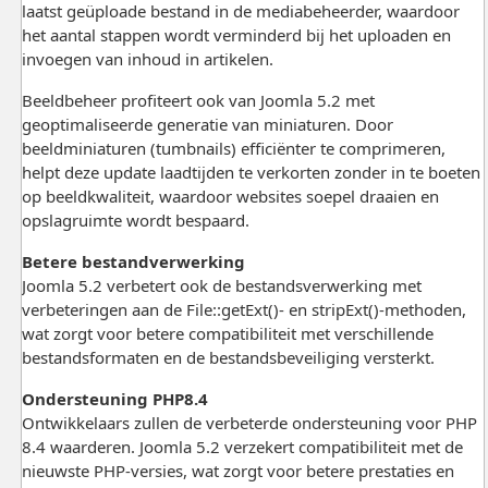
laatst geüploade bestand in de mediabeheerder, waardoor
het aantal stappen wordt verminderd bij het uploaden en
invoegen van inhoud in artikelen.
Beeldbeheer profiteert ook van Joomla 5.2 met
geoptimaliseerde generatie van miniaturen. Door
beeldminiaturen (tumbnails) efficiënter te comprimeren,
helpt deze update laadtijden te verkorten zonder in te boeten
op beeldkwaliteit, waardoor websites soepel draaien en
opslagruimte wordt bespaard.
Betere bestandverwerking
Joomla 5.2 verbetert ook de bestandsverwerking met
verbeteringen aan de File::getExt()- en stripExt()-methoden,
wat zorgt voor betere compatibiliteit met verschillende
bestandsformaten en de bestandsbeveiliging versterkt.
Ondersteuning PHP8.4
Ontwikkelaars zullen de verbeterde ondersteuning voor PHP
8.4 waarderen. Joomla 5.2 verzekert compatibiliteit met de
nieuwste PHP-versies, wat zorgt voor betere prestaties en