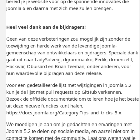
bereid je je website voor op de spannende innovaties die
Joomla 6 en daarna met zich mee zullen brengen.
Heel veel dank aan de bijdragers!
Geen van deze verbeteringen zou mogelijk zijn zonder de
toewijding en harde werk van de levendige Joomla-
gemeenschap van ontwikkelaars en bijdragers. Speciale dank
gaat uit naar LadySolveig, dgrammatiko, Fedik, drmenzelit,
Hackwar, Obuisard en Brian Teeman, onder anderen, voor
hun waardevolle bijdragen aan deze release.
Voor een gedetailleerde lijst met wijzigingen in Joomla 5.2
kun je de lijst met pull requests op GitHub verkennen.
Bezoek de officiële documentatie om te leren hoe je het beste
uit deze nieuwe functies kunt halen,
https://docs.joomla.org/Category:Tips_and_tricks_5.x.
We moedigen je aan om je gedachten en ervaringen met
Joomla 5.2 te delen op sociale media, en aarzel niet om in
contact te komen met de community. Laat ons weten wat je