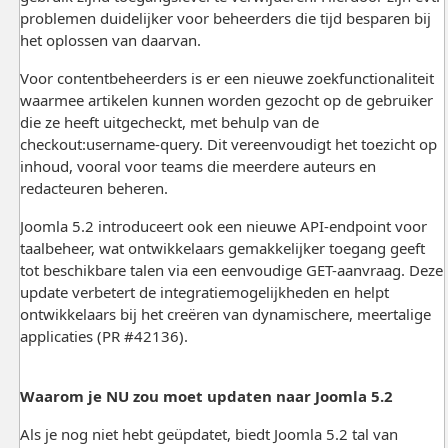
problemen duidelijker voor beheerders die tijd besparen bij
het oplossen van daarvan.
Voor contentbeheerders is er een nieuwe zoekfunctionaliteit
waarmee artikelen kunnen worden gezocht op de gebruiker
die ze heeft uitgecheckt, met behulp van de
checkout:username-query. Dit vereenvoudigt het toezicht op
inhoud, vooral voor teams die meerdere auteurs en
redacteuren beheren.
Joomla 5.2 introduceert ook een nieuwe API-endpoint voor
taalbeheer, wat ontwikkelaars gemakkelijker toegang geeft
tot beschikbare talen via een eenvoudige GET-aanvraag. Deze
update verbetert de integratiemogelijkheden en helpt
ontwikkelaars bij het creëren van dynamischere, meertalige
applicaties (PR #42136).
Waarom je NU zou moet updaten naar Joomla 5.2
Als je nog niet hebt geüpdatet, biedt Joomla 5.2 tal van