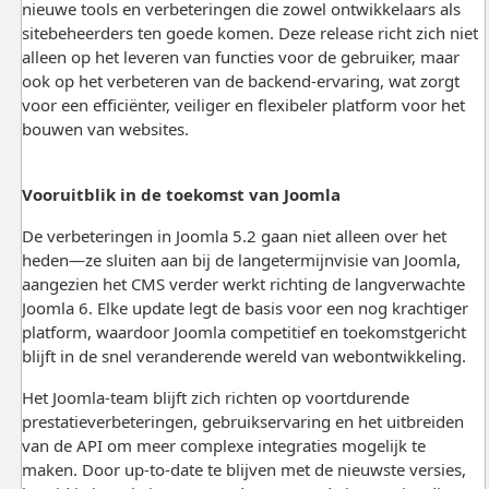
nieuwe tools en verbeteringen die zowel ontwikkelaars als
sitebeheerders ten goede komen. Deze release richt zich niet
alleen op het leveren van functies voor de gebruiker, maar
ook op het verbeteren van de backend-ervaring, wat zorgt
voor een efficiënter, veiliger en flexibeler platform voor het
bouwen van websites.
Vooruitblik in de toekomst van Joomla
De verbeteringen in Joomla 5.2 gaan niet alleen over het
heden—ze sluiten aan bij de langetermijnvisie van Joomla,
aangezien het CMS verder werkt richting de langverwachte
Joomla 6. Elke update legt de basis voor een nog krachtiger
platform, waardoor Joomla competitief en toekomstgericht
blijft in de snel veranderende wereld van webontwikkeling.
Het Joomla-team blijft zich richten op voortdurende
prestatieverbeteringen, gebruikservaring en het uitbreiden
van de API om meer complexe integraties mogelijk te
maken. Door up-to-date te blijven met de nieuwste versies,