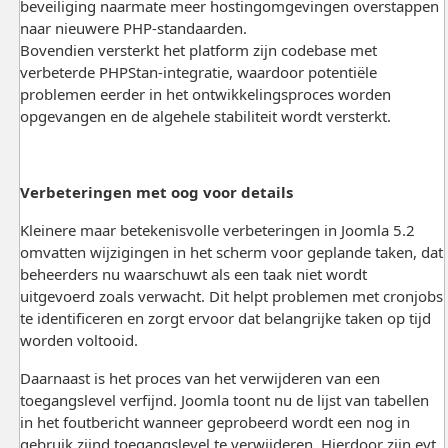
beveiliging naarmate meer hostingomgevingen overstappen
naar nieuwere PHP-standaarden.
Bovendien versterkt het platform zijn codebase met
verbeterde PHPStan-integratie, waardoor potentiële
problemen eerder in het ontwikkelingsproces worden
opgevangen en de algehele stabiliteit wordt versterkt.
Verbeteringen met oog voor details
Kleinere maar betekenisvolle verbeteringen in Joomla 5.2
omvatten wijzigingen in het scherm voor geplande taken, dat
beheerders nu waarschuwt als een taak niet wordt
uitgevoerd zoals verwacht. Dit helpt problemen met cronjobs
te identificeren en zorgt ervoor dat belangrijke taken op tijd
worden voltooid.
Daarnaast is het proces van het verwijderen van een
toegangslevel verfijnd. Joomla toont nu de lijst van tabellen
in het foutbericht wanneer geprobeerd wordt een nog in
gebruik zijnd toegangslevel te verwijderen. Hierdoor zijn evt.