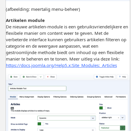
(afbeelding: meertalig menu-beheer)
Artikelen module
De nieuwe artikelen-module is een gebruiksvriendelijkere en
flexibele manier om content weer te geven. Met de
verbeterde interface kunnen gebruikers artikelen filteren op
categorie en de weergave aanpassen, wat een
gestroomlijnde methode biedt om inhoud op een flexibele
manier te beheren en te tonen. Meer uitleg via deze link:
https://docs.joomla.org/Help5.x:Site_Modules:_Articles