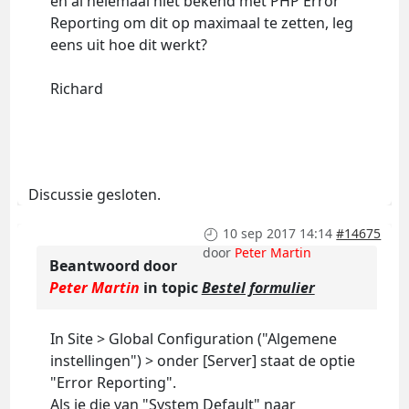
en al helemaal niet bekend met PHP Error
Reporting om dit op maximaal te zetten, leg
eens uit hoe dit werkt?
Richard
Discussie gesloten.
10 sep 2017 14:14
#14675
door
Peter Martin
Beantwoord door
Peter Martin
in topic
Bestel formulier
In Site > Global Configuration ("Algemene
instellingen") > onder [Server] staat de optie
"Error Reporting".
Als je die van "System Default" naar