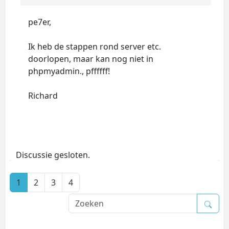
pe7er,
Ik heb de stappen rond server etc.
doorlopen, maar kan nog niet in
phpmyadmin., pffffff!
Richard
Discussie gesloten.
1
2
3
4