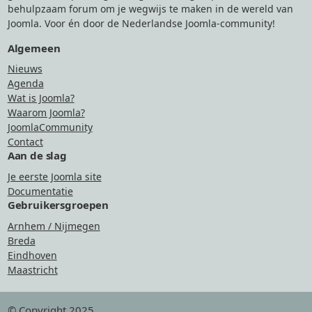
behulpzaam forum om je wegwijs te maken in de wereld van
Joomla. Voor én door de Nederlandse Joomla-community!
Algemeen
Nieuws
Agenda
Wat is Joomla?
Waarom Joomla?
JoomlaCommunity
Contact
Aan de slag
Je eerste Joomla site
Documentatie
Gebruikersgroepen
Arnhem / Nijmegen
Breda
Eindhoven
Maastricht
© Copyright 2025