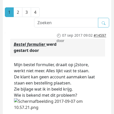
1
2
3
4
07 sep 2017 09:02
#14597
door
Bestel formulier
werd
gestart door
Mijn bestel formulier, draait op j2store,
werkt niet meer. Alles lijkt vast te staan.
De klant kan geen account aanmaken laat
staan een bestelling plaatsen.
Zie bijlage wat ik in beeld krijg.
Wie is bekend met dit probleem?