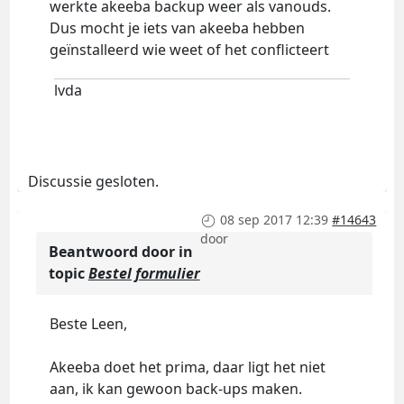
werkte akeeba backup weer als vanouds.
Dus mocht je iets van akeeba hebben
geïnstalleerd wie weet of het conflicteert
lvda
Discussie gesloten.
08 sep 2017 12:39
#14643
door
Beantwoord door
in
topic
Bestel formulier
Beste Leen,
Akeeba doet het prima, daar ligt het niet
aan, ik kan gewoon back-ups maken.