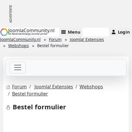
JoomlaCommunity.nl
Menu
Login
de Nederlandstalige Joomla!-portal
JoomlaCommunity.nl
Forum
Joomla! Extensies
Webshops
Bestel formulier
Forum
Joomla! Extensies
Webshops
Bestel formulier
Bestel formulier