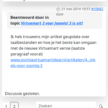
21 nov 2014 10:57
#10682
door
Beantwoord door
in
topic
Virtuemart 3 voor Joomla! 3 is uit!
Ik heb trouwens mijn artikel geupdate over
taalbestanden en hoe je het beste kan omgaan
met de nieuwe Virtuemart versie (laatste
peragraaf vooral)
www.joomlavirtuemartideal.nl/artikelen/4...ink
els-voor-joomla-3
Discussie gesloten.
1
2