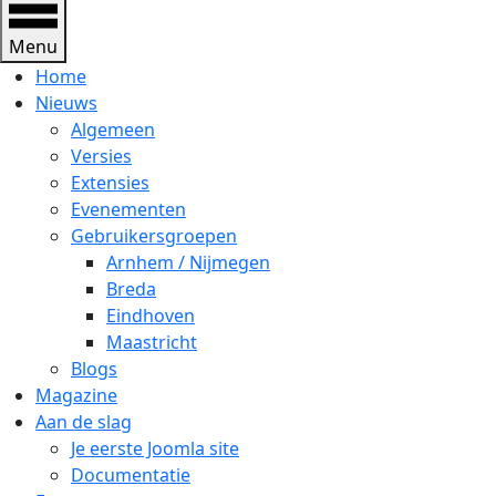
Menu
Home
Nieuws
Algemeen
Versies
Extensies
Evenementen
Gebruikersgroepen
Arnhem / Nijmegen
Breda
Eindhoven
Maastricht
Blogs
Magazine
Aan de slag
Je eerste Joomla site
Documentatie