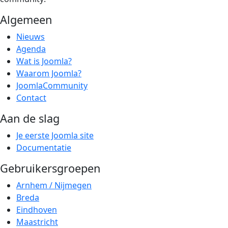
Algemeen
Nieuws
Agenda
Wat is Joomla?
Waarom Joomla?
JoomlaCommunity
Contact
Aan de slag
Je eerste Joomla site
Documentatie
Gebruikersgroepen
Arnhem / Nijmegen
Breda
Eindhoven
Maastricht