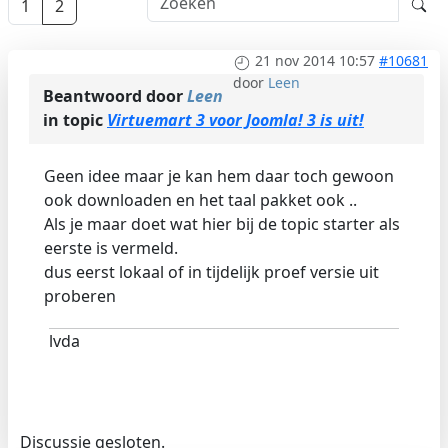
1
2
21 nov 2014 10:57
#10681
door
Leen
Beantwoord door
Leen
in topic
Virtuemart 3 voor Joomla! 3 is uit!
Geen idee maar je kan hem daar toch gewoon
ook downloaden en het taal pakket ook ..
Als je maar doet wat hier bij de topic starter als
eerste is vermeld.
dus eerst lokaal of in tijdelijk proef versie uit
proberen
lvda
Discussie gesloten.