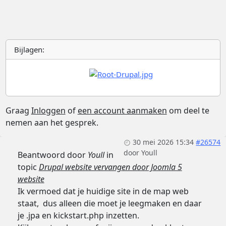
Bijlagen:
Graag
Inloggen
of
een account aanmaken
om deel te
nemen aan het gesprek.
30 mei 2026 15:34
#26574
door
Youll
Beantwoord door
Youll
in
topic
Drupal website vervangen door Joomla 5
website
Ik vermoed dat je huidige site in de map web
staat, dus alleen die moet je leegmaken en daar
je .jpa en kickstart.php inzetten.