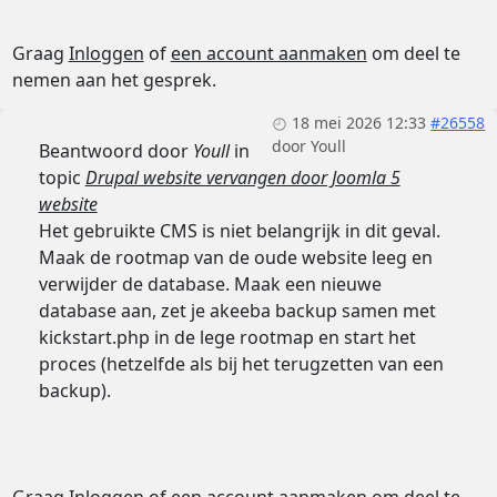
Graag
Inloggen
of
een account aanmaken
om deel te
nemen aan het gesprek.
18 mei 2026 12:33
#26558
door
Youll
Beantwoord door
Youll
in
topic
Drupal website vervangen door Joomla 5
website
Het gebruikte CMS is niet belangrijk in dit geval.
Maak de rootmap van de oude website leeg en
verwijder de database. Maak een nieuwe
database aan, zet je akeeba backup samen met
kickstart.php in de lege rootmap en start het
proces (hetzelfde als bij het terugzetten van een
backup).