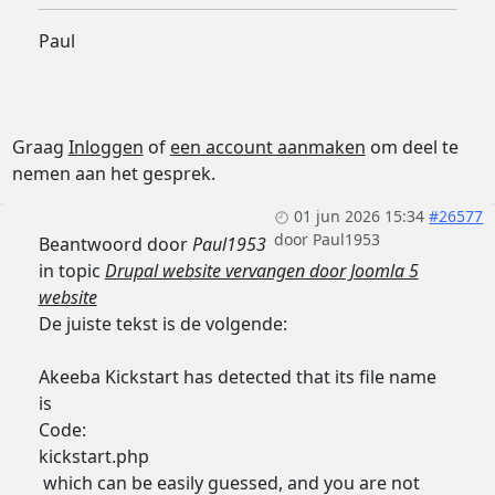
Paul
Graag
Inloggen
of
een account aanmaken
om deel te
nemen aan het gesprek.
01 jun 2026 15:34
#26577
door
Paul1953
Beantwoord door
Paul1953
in topic
Drupal website vervangen door Joomla 5
website
De juiste tekst is de volgende:
Akeeba Kickstart has detected that its file name
is
Code:
kickstart.php
which can be easily guessed, and you are not