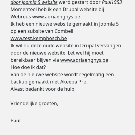
door Joomla 5 website
werd gestart door
Paul1953
Momenteel heb ik een Drupal website bij
Webreus
www.adriaenghys.be
Ik heb een nieuwe website gemaakt in Joomla 5
op een subsite van Combell
www.test.kemphosch.be
Ik wil nu deze oude website in Drupal vervangen
door de nieuwe website. Let wel hij moet
bereikbaar blijven via
www.adriaenghys.be
.
Hoe doe ik dat?
Van de nieuwe website wordt regelmatig een
backup gemaakt met Akeeba Pro.
Alvast bedankt voor de hulp.
Vriendelijke groeten,
Paul