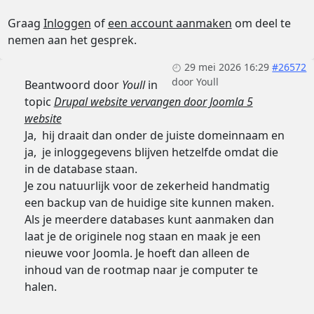
Graag
Inloggen
of
een account aanmaken
om deel te
nemen aan het gesprek.
29 mei 2026 16:29
#26572
door
Youll
Beantwoord door
Youll
in
topic
Drupal website vervangen door Joomla 5
website
Ja, hij draait dan onder de juiste domeinnaam en
ja, je inloggegevens blijven hetzelfde omdat die
in de database staan.
Je zou natuurlijk voor de zekerheid handmatig
een backup van de huidige site kunnen maken.
Als je meerdere databases kunt aanmaken dan
laat je de originele nog staan en maak je een
nieuwe voor Joomla. Je hoeft dan alleen de
inhoud van de rootmap naar je computer te
halen.