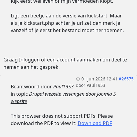
Kijk eerst wel even of mijn vermoeden klopt.
Ligt een beetje aan de versie van kickstart. Maar
als je kickstart.php achter je url zet dan merk je
vanzelf of je eerst het bestand moet hernoemen.
Graag
Inloggen
of
een account aanmaken
om deel te
nemen aan het gesprek.
01 jun 2026 12:41
#26575
door
Paul1953
Beantwoord door
Paul1953
in topic
Drupal website vervangen door Joomla 5
website
This browser does not support PDFs. Please
download the PDF to view it:
Download PDF