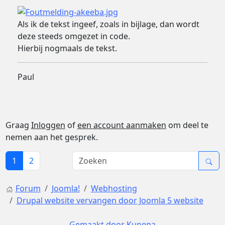
Als ik de tekst ingeef, zoals in bijlage, dan wordt
deze steeds omgezet in code.
Hierbij nogmaals de tekst.
Paul
Graag
Inloggen
of
een account aanmaken
om deel te
nemen aan het gesprek.
1
2
Forum
Joomla!
Webhosting
Drupal website vervangen door Joomla 5 website
Gemaakt door
Kunena