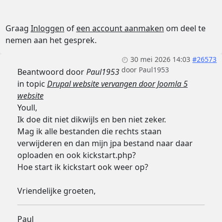
Graag
Inloggen
of
een account aanmaken
om deel te
nemen aan het gesprek.
30 mei 2026 14:03
#26573
door
Paul1953
Beantwoord door
Paul1953
in topic
Drupal website vervangen door Joomla 5
website
Youll,
Ik doe dit niet dikwijls en ben niet zeker.
Mag ik alle bestanden die rechts staan
verwijderen en dan mijn jpa bestand naar daar
oploaden en ook kickstart.php?
Hoe start ik kickstart ook weer op?
Vriendelijke groeten,
Paul