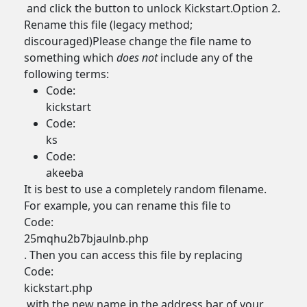
and click the button to unlock Kickstart.Option 2.
Rename this file (legacy method;
discouraged)Please change the file name to
something which
does not
include any of the
following terms:
Code:
kickstart
Code:
ks
Code:
akeeba
It is best to use a completely random filename.
For example, you can rename this file to
Code:
25mqhu2b7bjaulnb.php
. Then you can access this file by replacing
Code:
kickstart.php
with the new name in the address bar of your