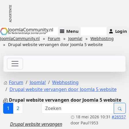
JoomlaCommunity.nl
Menu
Login
de Nederlandstalige Joomla!-portal
JoomlaCommunity.nl
Forum
Joomla!
Webhosting
Drupal website vervangen door Joomla 5 website
Forum
Joomla!
Webhosting
Drupal website vervangen door Joomla 5 website
Drupal website vervangen door Joomla 5 website
1
2
18 mei 2026 10:31
#26557
door
Paul1953
Drupal website vervangen