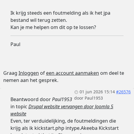
Ik krijg steeds een foutmelding als ik het jpa
bestand wil terug zetten.
Kan je me helpen om dit op te lossen?
Paul
Graag
Inloggen
of
een account aanmaken
om deel te
nemen aan het gesprek.
01 jun 2026 15:14
#26576
door
Paul1953
Beantwoord door
Paul1953
in topic
Drupal website vervangen door Joomla 5
website
Even, ter verduidelijking, de foutmeldingen die
krijg als ik kickstart.php intype.Akeeba Kickstart