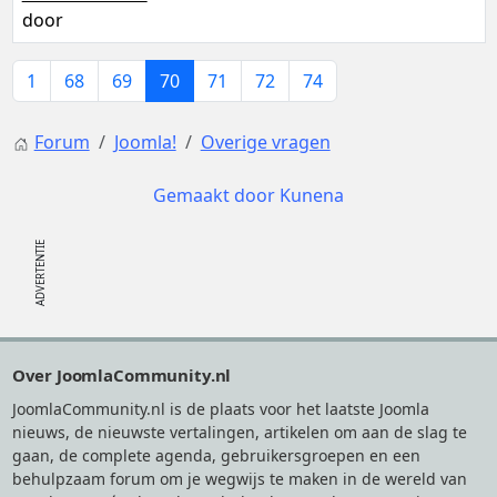
door
1
68
69
70
71
72
74
Forum
Joomla!
Overige vragen
Gemaakt door
Kunena
Footer
Over JoomlaCommunity.nl
JoomlaCommunity.nl is de plaats voor het laatste Joomla
nieuws, de nieuwste vertalingen, artikelen om aan de slag te
gaan, de complete agenda, gebruikersgroepen en een
behulpzaam forum om je wegwijs te maken in de wereld van