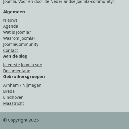
Joomla. Voor én door de Nederlandse Joomla-community!
Algemeen
Nieuws
Agenda
Wat is Joomla?
Waarom Joomla?
JoomlaCommunity
Contact
Aan de slag
Je eerste Joomla site
Documentatie
Gebruikersgroepen
Arnhem / Nijmegen
Breda
Eindhoven
Maastricht
© Copyright 2025