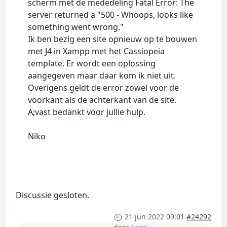
scherm met de mededeling Fatal Error: The
server returned a "500 - Whoops, looks like
something went wrong."
Ik ben bezig een site opnieuw op te bouwen
met J4 in Xampp met het Cassiopeia
template. Er wordt een oplossing
aangegeven maar daar kom ik niet uit.
Overigens geldt de error zowel voor de
voorkant als de achterkant van de site.
A;vast bedankt voor jullie hulp.
Niko
Discussie gesloten.
21 jun 2022 09:01
#24292