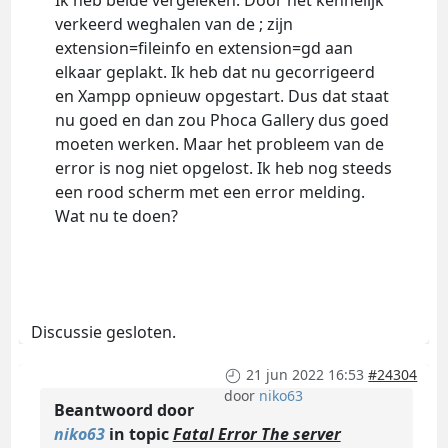
Ik heb beide vergeleken. Door het kennelijk
verkeerd weghalen van de ; zijn
extension=fileinfo en extension=gd aan
elkaar geplakt. Ik heb dat nu gecorrigeerd
en Xampp opnieuw opgestart. Dus dat staat
nu goed en dan zou Phoca Gallery dus goed
moeten werken. Maar het probleem van de
error is nog niet opgelost. Ik heb nog steeds
een rood scherm met een error melding.
Wat nu te doen?
Discussie gesloten.
21 jun 2022 16:53
#24304
door
niko63
Beantwoord door
niko63
in topic
Fatal Error The server