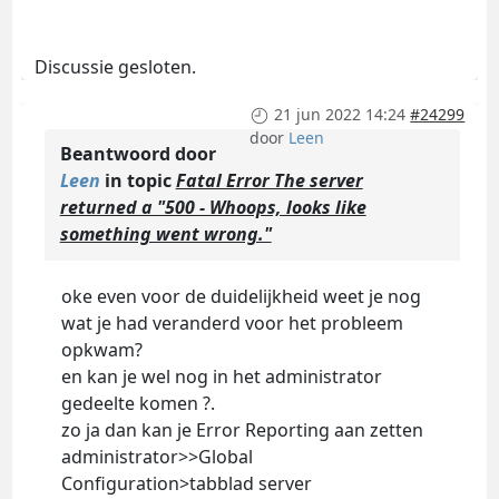
Discussie gesloten.
21 jun 2022 14:24
#24299
door
Leen
Beantwoord door
Leen
in topic
Fatal Error The server
returned a "500 - Whoops, looks like
something went wrong."
oke even voor de duidelijkheid weet je nog
wat je had veranderd voor het probleem
opkwam?
en kan je wel nog in het administrator
gedeelte komen ?.
zo ja dan kan je Error Reporting aan zetten
administrator>>Global
Configuration>tabblad server