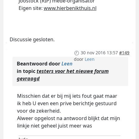
Joostock (RIP) mede-organisator
Eigen site:
www.hierbenikthuis.nl
Discussie gesloten.
30 nov 2016 13:57
#149
door
Leen
Beantwoord door
Leen
in topic
testers voor het nieuwe forum
gevraagd
Misschien dat er bij mij iets fout gaat maar
ik heb U even een prive berichtje gestuurd
voor de zekerheid.
Alweer opgelost na antwoord blijkt dat mijn
linkje niet geheel juist meer was