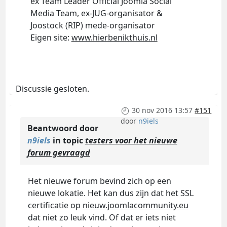
ex Team Leader Official Joomla Social
Media Team, ex-JUG-organisator &
Joostock (RIP) mede-organisator
Eigen site:
www.hierbenikthuis.nl
Discussie gesloten.
30 nov 2016 13:57
#151
door
n9iels
Beantwoord door
n9iels
in topic
testers voor het nieuwe
forum gevraagd
Het nieuwe forum bevind zich op een
nieuwe lokatie. Het kan dus zijn dat het SSL
certificatie op
nieuw.joomlacommunity.eu
dat niet zo leuk vind. Of dat er iets niet