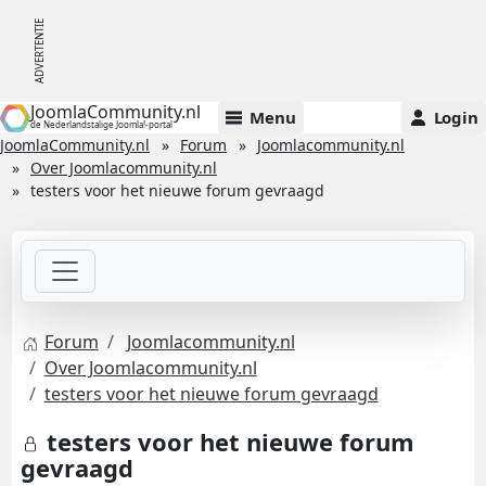
JoomlaCommunity.nl
Menu
Login
de Nederlandstalige Joomla!-portal
JoomlaCommunity.nl
Forum
Joomlacommunity.nl
Over Joomlacommunity.nl
testers voor het nieuwe forum gevraagd
Forum
Joomlacommunity.nl
Over Joomlacommunity.nl
testers voor het nieuwe forum gevraagd
testers voor het nieuwe forum
gevraagd