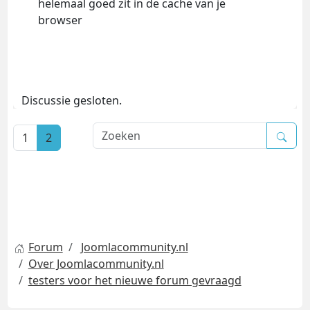
helemaal goed zit in de cache van je
browser
Discussie gesloten.
1
2
Forum
Joomlacommunity.nl
Over Joomlacommunity.nl
testers voor het nieuwe forum gevraagd