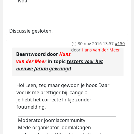
lvda
Discussie gesloten.
30 nov 2016 13:57
#150
door
Hans van der Meer
Beantwoord door
Hans
van der Meer
in topic
testers voor het
nieuwe forum gevraagd
Hoi Leen, zeg maar gewoon je hoor. Daar
voel ik me prettiger bij. ::angel::
Je hebt het correcte linkje zonder
foutmelding.
Moderator Joomlacommunity
Mede-organisator JoomlaDagen