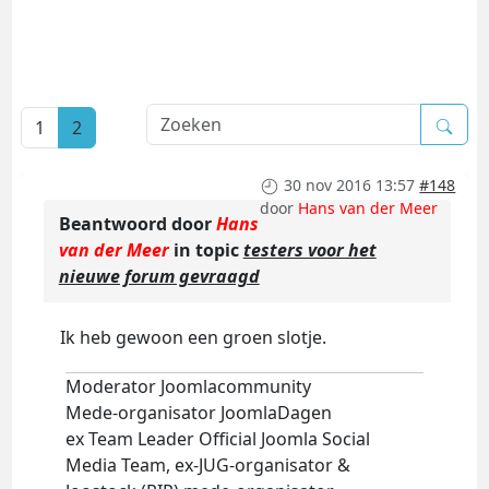
1
2
30 nov 2016 13:57
#148
door
Hans van der Meer
Beantwoord door
Hans
van der Meer
in topic
testers voor het
nieuwe forum gevraagd
Ik heb gewoon een groen slotje.
Moderator Joomlacommunity
Mede-organisator JoomlaDagen
ex Team Leader Official Joomla Social
Media Team, ex-JUG-organisator &