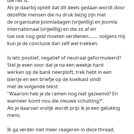
die het is.
Als je daarbij optelt dat dit deels gedaan wordt door
dezelfde mensen die nu druk bezig zijn met
de organisatie Joomladagen (vrijwillig) en Joomla
internationaal (vrijwillig) en die zo af en
toe ook nog geld moeten verdienen........ volgens mij
kun je de conclusie dan zelf wel trekken.
Is iets positief, negatief of neutraal geformuleerd?
Stel je even voor dat je na een weekje hard
werken op de bank neerploft, trek hebt in een
biertje en een briefje op de koelkast vindt
met de volgende tekst:
"Waarom heb je de ramen nog niet gezeemd? En
wanneer komt nou die nieuwe schutting?".
Als je daarvan vrolijk wordt prijs ik je een gelukkig
mens.
Ik ga verder niet meer reageren in deze thread,