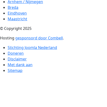
Arnhem / Nijmegen
Breda
Eindhoven
Maastricht
© Copyright 2025
Hosting
gesponsord door Combell
.
Stichting Joomla Nederland
Doneren
Disclaimer
Met dank aan
Sitemap