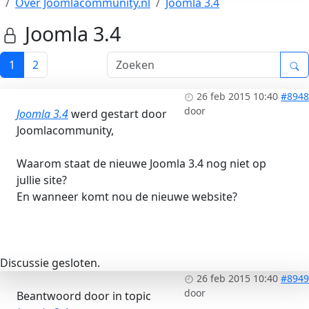
Over Joomlacommunity.nl
Joomla 3.4
Joomla 3.4
1
2
26 feb 2015 10:40
#8948
door
Joomla 3.4
werd gestart door
Joomlacommunity,
Waarom staat de nieuwe Joomla 3.4 nog niet op
jullie site?
En wanneer komt nou de nieuwe website?
Discussie gesloten.
26 feb 2015 10:40
#8949
door
Beantwoord door
in topic