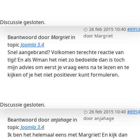
Discussie gesloten.
26 feb 2015 10:40
#8953
door
Margriet
Beantwoord door
Margriet
in
topic
Joomla 3.4
Snel aangebrand? Volkomen terechte reactie van
tigi! En als Wman het niet zo bedoelde dan is toch
mijn advies om eerst je vraag eens na te lezen en te
kijken of je het niet positiever kunt formuleren.
Discussie gesloten.
26 feb 2015 10:40
#8954
door
anjahage
Beantwoord door
anjahage
in
topic
Joomla 3.4
Ik ben het helemaal eens met Margriet! En kijk dan