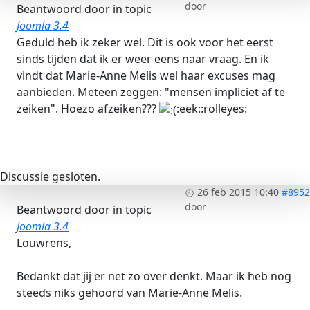
door
Beantwoord door
in topic
Joomla 3.4
Geduld heb ik zeker wel. Dit is ook voor het eerst
sinds tijden dat ik er weer eens naar vraag. En ik
vindt dat Marie-Anne Melis wel haar excuses mag
aanbieden. Meteen zeggen: "mensen impliciet af te
zeiken". Hoezo afzeiken???
:eek::rolleyes:
Discussie gesloten.
26 feb 2015 10:40
#8952
door
Beantwoord door
in topic
Joomla 3.4
Louwrens,
Bedankt dat jij er net zo over denkt. Maar ik heb nog
steeds niks gehoord van Marie-Anne Melis.