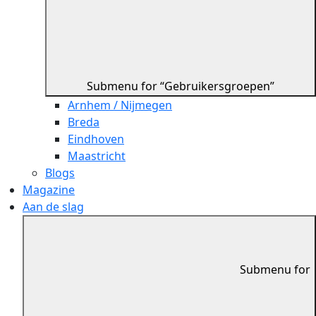
Submenu for “Gebruikersgroepen”
Arnhem / Nijmegen
Breda
Eindhoven
Maastricht
Blogs
Magazine
Aan de slag
Submenu for