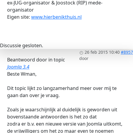
ex-JUG-organisator & Joostock (RIP) mede-
organisator
Eigen site:
www.hierbenikthuis.nl
Discussie gesloten.
26 feb 2015 10:40
#8957
door
Beantwoord door
in topic
Joomla 3.4
Beste Wman,
Dit topic lijkt zo langzamerhand meer over mij te
gaan dan over je vraag.
Zoals je waarschijnlijk al duidelijk is geworden uit
bovenstaande antwoorden is het zo dat
zodra er b.v. een nieuwe versie van Joomla uitkomt,
de vrijwilligers om het zo maar even te noemen