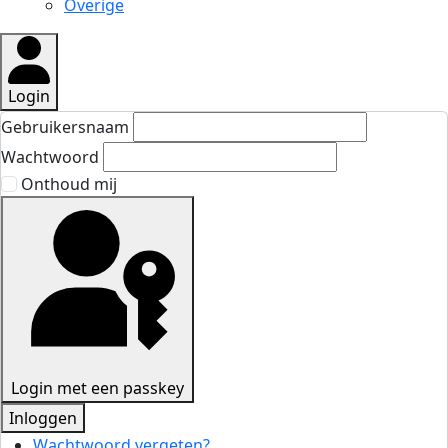
Overige
Login
Gebruikersnaam
Wachtwoord
Onthoud mij
Login met een passkey
Inloggen
Wachtwoord vergeten?