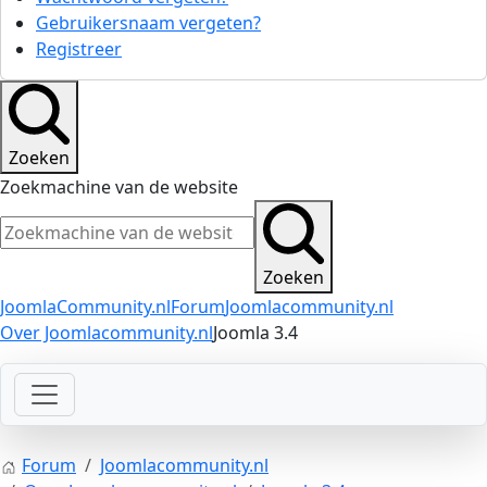
Gebruikersnaam vergeten?
Registreer
Zoeken
Zoekmachine van de website
Zoeken
JoomlaCommunity.nl
Forum
Joomlacommunity.nl
Over Joomlacommunity.nl
Joomla 3.4
Forum
Joomlacommunity.nl