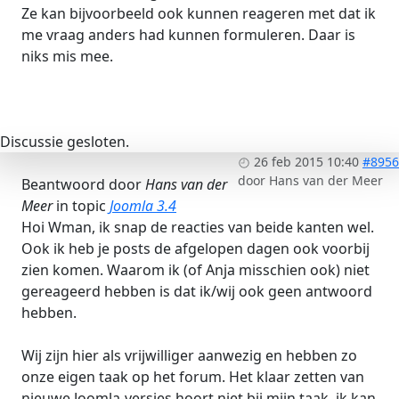
Ze kan bijvoorbeeld ook kunnen reageren met dat ik
me vraag anders had kunnen formuleren. Daar is
niks mis mee.
Discussie gesloten.
26 feb 2015 10:40
#8956
door
Hans van der Meer
Beantwoord door
Hans van der
Meer
in topic
Joomla 3.4
Hoi Wman, ik snap de reacties van beide kanten wel.
Ook ik heb je posts de afgelopen dagen ook voorbij
zien komen. Waarom ik (of Anja misschien ook) niet
gereageerd hebben is dat ik/wij ook geen antwoord
hebben.
Wij zijn hier als vrijwilliger aanwezig en hebben zo
onze eigen taak op het forum. Het klaar zetten van
nieuwe Joomla-versies hoort niet bij mijn taak, ik kan