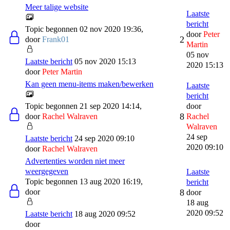
Meer talige website
Laatste
bericht
Topic begonnen 02 nov 2020 19:36,
door
Peter
2
door
Frank01
Martin
05 nov
Laatste bericht
05 nov 2020 15:13
2020 15:13
door
Peter Martin
Kan geen menu-items maken/bewerken
Laatste
bericht
Topic begonnen 21 sep 2020 14:14,
door
8
door
Rachel Walraven
Rachel
Walraven
24 sep
Laatste bericht
24 sep 2020 09:10
2020 09:10
door
Rachel Walraven
Advertenties worden niet meer
weergegeven
Laatste
Topic begonnen 13 aug 2020 16:19,
bericht
door
8
door
18 aug
2020 09:52
Laatste bericht
18 aug 2020 09:52
door