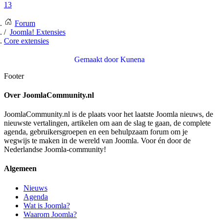
13
Forum
Joomla! Extensies
Core extensies
Gemaakt door
Kunena
Footer
Over JoomlaCommunity.nl
JoomlaCommunity.nl is de plaats voor het laatste Joomla nieuws, de
nieuwste vertalingen, artikelen om aan de slag te gaan, de complete
agenda, gebruikersgroepen en een behulpzaam forum om je
wegwijs te maken in de wereld van Joomla. Voor én door de
Nederlandse Joomla-community!
Algemeen
Nieuws
Agenda
Wat is Joomla?
Waarom Joomla?