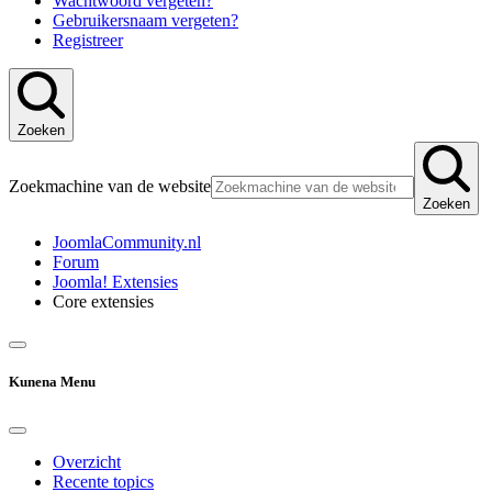
Wachtwoord vergeten?
Gebruikersnaam vergeten?
Registreer
Zoeken
Zoekmachine van de website
Zoeken
JoomlaCommunity.nl
Forum
Joomla! Extensies
Core extensies
Kunena Menu
Overzicht
Recente topics