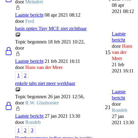
door
Meindert
08 apr
2021 08:12
Laatste bericht
08 apr 2021 08:12
door
Fred
basis opties Tiny MCE niet zichtbaar
Laatste
bericht
Topic begonnen 18 feb 2021 10:22,
door
Hans
door
15
van der
Meer
Laatste bericht
21 feb 2021 16:11
21 feb
door
Hans van der Meer
2021 16:11
1
2
enkele tabs niet meer werkbaar
Laatste
Topic begonnen 26 jan 2021 12:56,
bericht
door
R.W. Glashorster
door
21
Rondeb
Laatste bericht
27 jan 2021 13:30
27 jan
door
Rondeb
2021 13:30
1
2
3