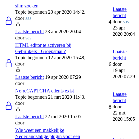
slim zoeken
Laatste
Topic begonnen 20 apr 2020 14:42,
bericht
door
sas
4
door
sas
23 apr
Laatste bericht
23 apr 2020 20:04
2020 20:04
door
sas
HTML editor te activeren bij
Gebruikers - Groepsmail?
Laatste
Topic begonnen 12 apr 2020 15:48,
bericht
door
6
door
19 apr
2020 07:29
Laatste bericht
19 apr 2020 07:29
door
No reCAPTCHA clients exist
Laatste
Topic begonnen 21 mrt 2020 11:43,
bericht
door
8
door
22 mrt
Laatste bericht
22 mrt 2020 15:05
2020 15:05
door
Wie weet een makkelijke
Nederlandstalige plugin voor een