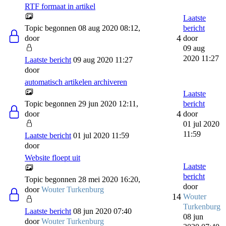
RTF formaat in artikel
Laatste
Topic begonnen 08 aug 2020 08:12,
bericht
4
door
door
09 aug
2020 11:27
Laatste bericht
09 aug 2020 11:27
door
automatisch artikelen archiveren
Laatste
Topic begonnen 29 jun 2020 12:11,
bericht
4
door
door
01 jul 2020
11:59
Laatste bericht
01 jul 2020 11:59
door
Website floept uit
Laatste
bericht
Topic begonnen 28 mei 2020 16:20,
door
door
Wouter Turkenburg
14
Wouter
Turkenburg
Laatste bericht
08 jun 2020 07:40
08 jun
door
Wouter Turkenburg