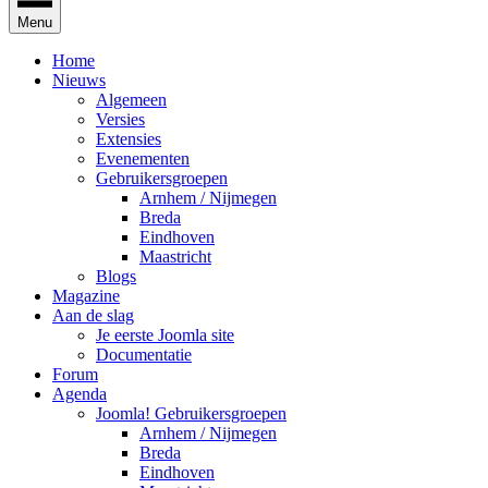
Menu
Home
Nieuws
Algemeen
Versies
Extensies
Evenementen
Gebruikersgroepen
Arnhem / Nijmegen
Breda
Eindhoven
Maastricht
Blogs
Magazine
Aan de slag
Je eerste Joomla site
Documentatie
Forum
Agenda
Joomla! Gebruikersgroepen
Arnhem / Nijmegen
Breda
Eindhoven