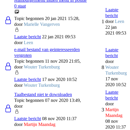
Hamburgermenu indien menu in positie
0 staat
Laatste
bericht
Topic begonnen 20 jan 2021 15:28,
1
door
Leen
door
Marielle Vangerven
22 jan
2021 09:53
Laatste bericht
22 jan 2021 09:53
door
Leen
e-mail bestand van geinteresseerden
Laatste
vergroten
bericht
Topic begonnen 11 nov 2020 21:05,
door
door
Wouter Turkenburg
8
Wouter
Turkenburg
17 nov
Laatste bericht
17 nov 2020 10:52
2020 10:52
door
Wouter Turkenburg
Laatste
Taalbestand niet te downloaden
bericht
Topic begonnen 07 nov 2020 13:49,
door
door
3
Martijn
Maandag
Laatste bericht
08 nov 2020 11:37
08 nov
door
Martijn Maandag
2020 11:37