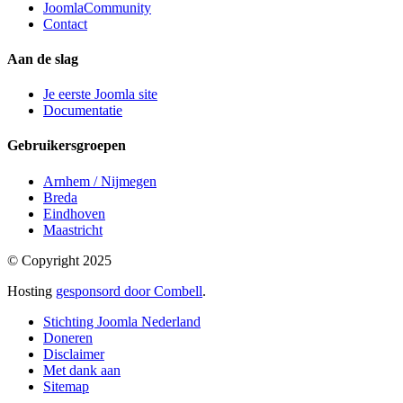
JoomlaCommunity
Contact
Aan de slag
Je eerste Joomla site
Documentatie
Gebruikersgroepen
Arnhem / Nijmegen
Breda
Eindhoven
Maastricht
© Copyright 2025
Hosting
gesponsord door Combell
.
Stichting Joomla Nederland
Doneren
Disclaimer
Met dank aan
Sitemap