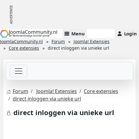
JoomlaCommunity.nl
Menu
Login
de Nederlandstalige Joomla!-portal
JoomlaCommunity.nl
Forum
Joomla! Extensies
Core extensies
direct inloggen via unieke url
Forum
Joomla! Extensies
Core extensies
direct inloggen via unieke url
direct inloggen via unieke url