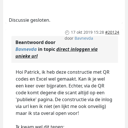
Discussie gesloten.
17 okt 2019 15:28
#20124
door
Bavnevda
Beantwoord door
Bavnevda
in topic
direct inloggen via
unieke url
Hoi Patrick, ik heb deze constructie met QR
codes en Excel wel gemaakt. Kan ik je wel
een keer over bijpraten. Echter, via de QR
code komt degene die scant altijd op een
'publieke' pagina. De constructie via de inlog
via url ken ik niet (en lijkt me ook onveilig)
maar ik sta overal open voor!
Ik kwam wel dit tegen: