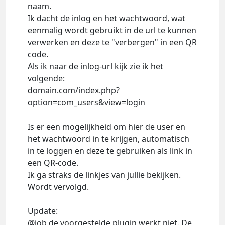
naam.
Ik dacht de inlog en het wachtwoord, wat
eenmalig wordt gebruikt in de url te kunnen
verwerken en deze te "verbergen" in een QR
code.
Als ik naar de inlog-url kijk zie ik het
volgende:
domain.com/index.php?
option=com_users&view=login
Is er een mogelijkheid om hier de user en
het wachtwoord in te krijgen, automatisch
in te loggen en deze te gebruiken als link in
een QR-code.
Ik ga straks de linkjes van jullie bekijken.
Wordt vervolgd.
Update:
@job de voorgestelde plugin werkt niet. De