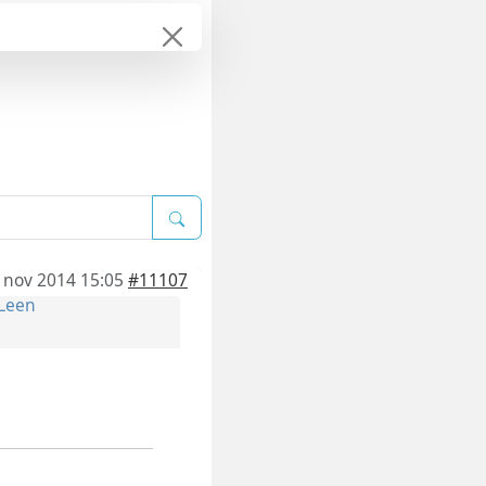
 nov 2014 15:05
#11107
Leen