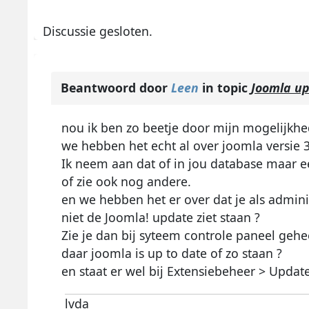
Discussie gesloten.
Beantwoord door
Leen
in topic
Joomla u
nou ik ben zo beetje door mijn mogelijkh
we hebben het echt al over joomla versie 3
Ik neem aan dat of in jou database maar ee
of zie ook nog andere.
en we hebben het er over dat je als admi
niet de Joomla! update ziet staan ?
Zie je dan bij syteem controle paneel ge
daar joomla is up to date of zo staan ?
en staat er wel bij Extensiebeheer > Updat
lvda