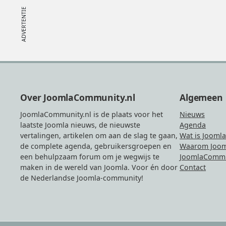
Footer
Over JoomlaCommunity.nl
Algemeen
JoomlaCommunity.nl is de plaats voor het
Nieuws
laatste Joomla nieuws, de nieuwste
Agenda
vertalingen, artikelen om aan de slag te gaan,
Wat is Joomla
de complete agenda, gebruikersgroepen en
Waarom Joom
een behulpzaam forum om je wegwijs te
JoomlaCommu
maken in de wereld van Joomla. Voor én door
Contact
de Nederlandse Joomla-community!