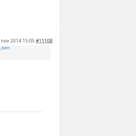
 nov 2014 15:05
#11108
Leen