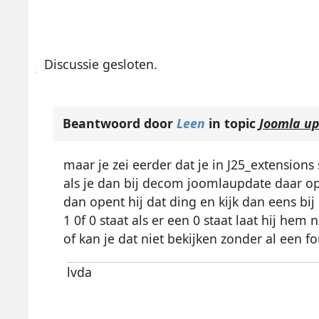
Discussie gesloten.
Beantwoord door
Leen
in topic
Joomla u
maar je zei eerder dat je in J25_extension
als je dan bij decom joomlaupdate daar op 
dan opent hij dat ding en kijk dan eens bij
1 0f 0 staat als er een 0 staat laat hij hem n
of kan je dat niet bekijken zonder al een f
lvda