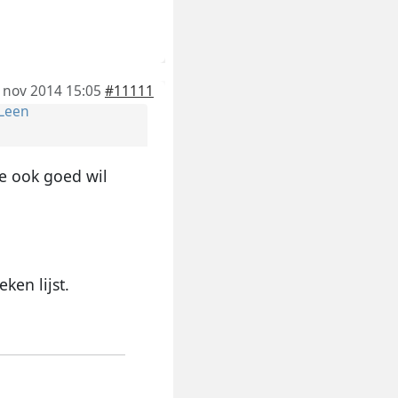
 nov 2014 15:05
#11111
Leen
ie ook goed wil
ken lijst.