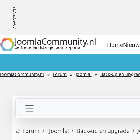
JoomlaCommunity.nl
Home
Nieuw
de Nederlandstalige Joomla!-portal
JoomlaCommunity.nl
Forum
Joomla!
Back-up en upgra
Forum
Joomla!
Back-up en upgrade