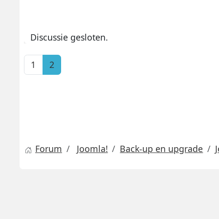
Discussie gesloten.
1
2
Forum
Joomla!
Back-up en upgrade