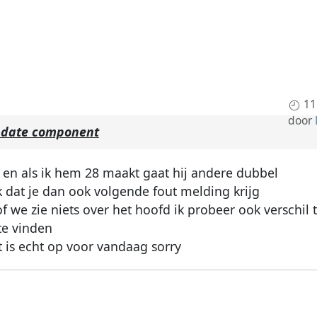
11
door
pdate component
 en als ik hem 28 maakt gaat hij andere dubbel
 dat je dan ook volgende fout melding krijg
f we zie niets over het hoofd ik probeer ook verschil 
 te vinden
 is echt op voor vandaag sorry