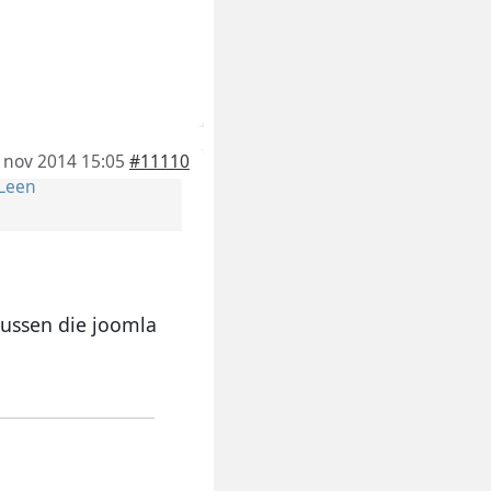
 nov 2014 15:05
#11110
Leen
tussen die joomla