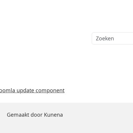
Joomla update component
Gemaakt door
Kunena