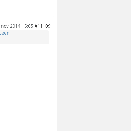
 nov 2014 15:05
#11109
Leen