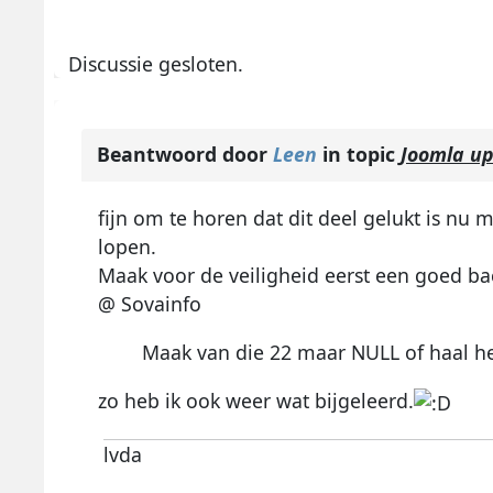
Discussie gesloten.
Beantwoord door
Leen
in topic
Joomla u
fijn om te horen dat dit deel gelukt is nu
lopen.
Maak voor de veiligheid eerst een goed ba
@ Sovainfo
Maak van die 22 maar NULL of haal het
zo heb ik ook weer wat bijgeleerd.
lvda