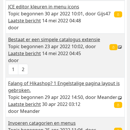
JCE editor kleuren in menu icons
Topic begonnen 30 apr 2022 10:01, door
Gijs47
Laatste bericht
14 mei 2022 04:48
door
Bestaat er een simpele catalogus extensie
Topic begonnen 23 apr 2022 10:02, door
Laatste bericht
14 mei 2022 04:45
door
1
2
Falang of Hikashop? 1 Engelstalige pagina layout is
gebroken.
Topic begonnen 29 apr 2022 14:50, door
Meander
Laatste bericht
30 apr 2022 03:12
door
Meander
Invoeren catagorien en menus