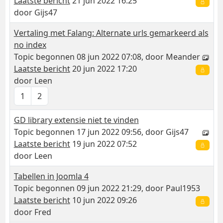
Laatste bericht
21 jun 2022 16:25
door
Gijs47
Vertaling met Falang: Alternate urls gemarkeerd als
no index
Topic begonnen 08 jun 2022 07:08, door
Meander
Laatste bericht
20 jun 2022 17:20
door
Leen
1
2
GD library extensie niet te vinden
Topic begonnen 17 jun 2022 09:56, door
Gijs47
Laatste bericht
19 jun 2022 07:52
door
Leen
Tabellen in Joomla 4
Topic begonnen 09 jun 2022 21:29, door
Paul1953
Laatste bericht
10 jun 2022 09:26
door
Fred