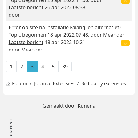
Topic begonnen 25 apr 2022 11:06, door
Laatste bericht
26 apr 2022 08:38
door
Error op site na installatie Falang, en alternatief?
Topic begonnen 18 apr 2022 07:48, door
Meander
Laatste bericht
18 apr 2022 10:21
door
Meander
1
2
3
4
5
39
Forum
Joomla! Extensies
3rd party extensies
Gemaakt door
Kunena