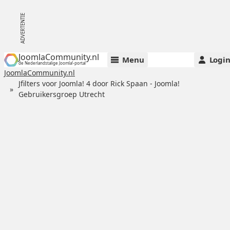
JoomlaCommunity.nl
Menu
Logi
de Nederlandstalige Joomla!-portal
JoomlaCommunity.nl
Jfilters voor Joomla! 4 door Rick Spaan - Joomla!
Gebruikersgroep Utrecht