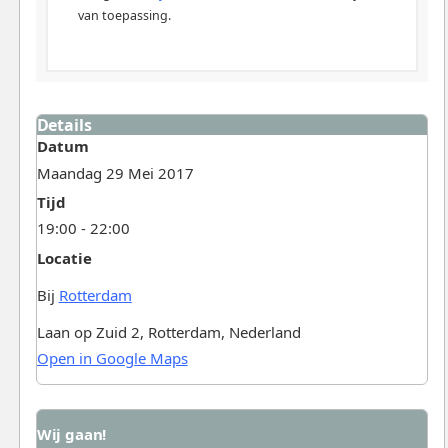
van toepassing.
Details
Datum
Maandag 29 Mei 2017
Tijd
19:00 - 22:00
Locatie
Bij
Rotterdam
Laan op Zuid 2, Rotterdam, Nederland
Open in Google Maps
Wij gaan!