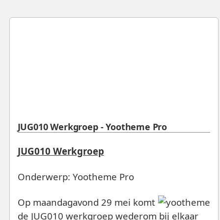
JUG010 Werkgroep - Yootheme Pro
JUG010 Werkgroep
Onderwerp: Yootheme Pro
Op maandagavond 29 mei komt
de JUG010 werkgroep wederom bij elkaar