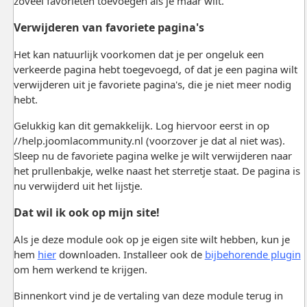
zoveel favorieten toevoegen als je maar wilt.
Verwijderen van favoriete pagina's
Het kan natuurlijk voorkomen dat je per ongeluk een
verkeerde pagina hebt toegevoegd, of dat je een pagina wilt
verwijderen uit je favoriete pagina's, die je niet meer nodig
hebt.
Gelukkig kan dit gemakkelijk. Log hiervoor eerst in op
//help.joomlacommunity.nl (voorzover je dat al niet was).
Sleep nu de favoriete pagina welke je wilt verwijderen naar
het prullenbakje, welke naast het sterretje staat. De pagina is
nu verwijderd uit het lijstje.
Dat wil ik ook op mijn site!
Als je deze module ook op je eigen site wilt hebben, kun je
hem
hier
downloaden. Installeer ook de
bijbehorende plugin
om hem werkend te krijgen.
Binnenkort vind je de vertaling van deze module terug in