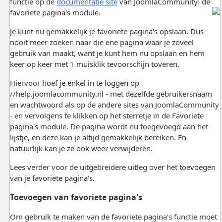
functie op de
documentatie site
van JoomlaCommunity: de
favoriete pagina's module.
Je kunt nu gemakkelijk je favoriete pagina's opslaan. Dus
nooit meer zoeken naar die ene pagina waar je zoveel
gebruik van maakt, want je kunt hem nu opslaan en hem
keer op keer met 1 muisklik tevoorschijn toveren.
Hiervoor hoef je enkel in te loggen op
//help.joomlacommunity.nl - met dezelfde gebruikersnaam
en wachtwoord als op de andere sites van JoomlaCommunity
- en vervolgens te klikken op het sterretje in de Favoriete
pagina's module. De pagina wordt nu toegevoegd aan het
lijstje, en deze kan je altijd gemakkelijk bereiken. En
natuurlijk kan je ze ook weer verwijderen.
Lees verder voor de uitgebreidere uitleg over het toevoegen
van je favoriete pagina's.
Toevoegen van favoriete pagina's
Om gebruik te maken van de favoriete pagina's functie moet