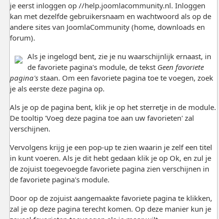
je eerst inloggen op //help.joomlacommunity.nl. Inloggen
kan met dezelfde gebruikersnaam en wachtwoord als op de
andere sites van JoomlaCommunity (home, downloads en
forum).
Als je ingelogd bent, zie je nu waarschijnlijk ernaast, in
de favoriete pagina's module, de tekst
Geen favoriete
pagina's
staan. Om een favoriete pagina toe te voegen, zoek
je als eerste deze pagina op.
Als je op de pagina bent, klik je op het sterretje in de module.
De tooltip 'Voeg deze pagina toe aan uw favorieten' zal
verschijnen.
Vervolgens krijg je een pop-up te zien waarin je zelf een titel
in kunt voeren. Als je dit hebt gedaan klik je op Ok, en zul je
de zojuist toegevoegde favoriete pagina zien verschijnen in
de favoriete pagina's module.
Door op de zojuist aangemaakte favoriete pagina te klikken,
zal je op deze pagina terecht komen. Op deze manier kun je