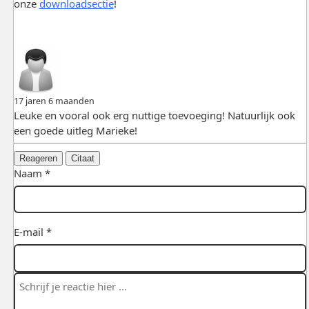
onze
downloadsectie
!
17 jaren 6 maanden
Leuke en vooral ook erg nuttige toevoeging! Natuurlijk ook
een goede uitleg Marieke!
Reageren
Citaat
Naam *
E-mail *