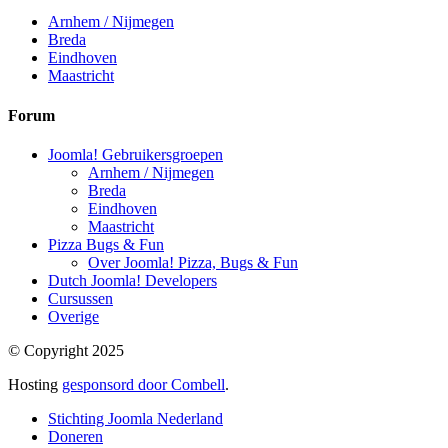
Arnhem / Nijmegen
Breda
Eindhoven
Maastricht
Forum
Joomla! Gebruikersgroepen
Arnhem / Nijmegen
Breda
Eindhoven
Maastricht
Pizza Bugs & Fun
Over Joomla! Pizza, Bugs & Fun
Dutch Joomla! Developers
Cursussen
Overige
© Copyright 2025
Hosting
gesponsord door Combell
.
Stichting Joomla Nederland
Doneren