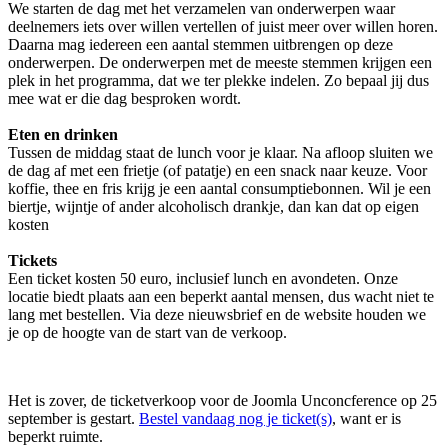
We starten de dag met het verzamelen van onderwerpen waar
deelnemers iets over willen vertellen of juist meer over willen horen.
Daarna mag iedereen een aantal stemmen uitbrengen op deze
onderwerpen. De onderwerpen met de meeste stemmen krijgen een
plek in het programma, dat we ter plekke indelen. Zo bepaal jij dus
mee wat er die dag besproken wordt.
Eten en drinken
Tussen de middag staat de lunch voor je klaar. Na afloop sluiten we
de dag af met een frietje (of patatje) en een snack naar keuze. Voor
koffie, thee en fris krijg je een aantal consumptiebonnen. Wil je een
biertje, wijntje of ander alcoholisch drankje, dan kan dat op eigen
kosten
Tickets
Een ticket kosten 50 euro, inclusief lunch en avondeten. Onze
locatie biedt plaats aan een beperkt aantal mensen, dus wacht niet te
lang met bestellen. Via deze nieuwsbrief en de website houden we
je op de hoogte van de start van de verkoop.
Het is zover, de ticketverkoop voor de Joomla Unconcference op 25
september is gestart.
Bestel vandaag nog je ticket(s)
, want er is
beperkt ruimte.