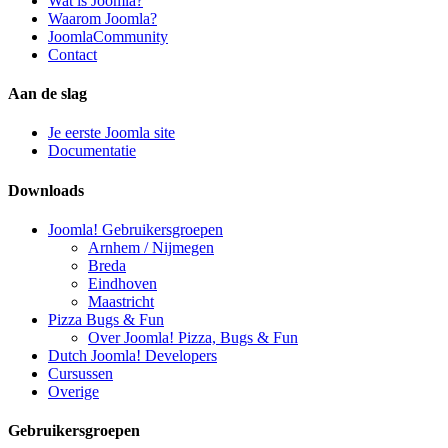
Wat is Joomla?
Waarom Joomla?
JoomlaCommunity
Contact
Aan de slag
Je eerste Joomla site
Documentatie
Downloads
Joomla! Gebruikersgroepen
Arnhem / Nijmegen
Breda
Eindhoven
Maastricht
Pizza Bugs & Fun
Over Joomla! Pizza, Bugs & Fun
Dutch Joomla! Developers
Cursussen
Overige
Gebruikersgroepen