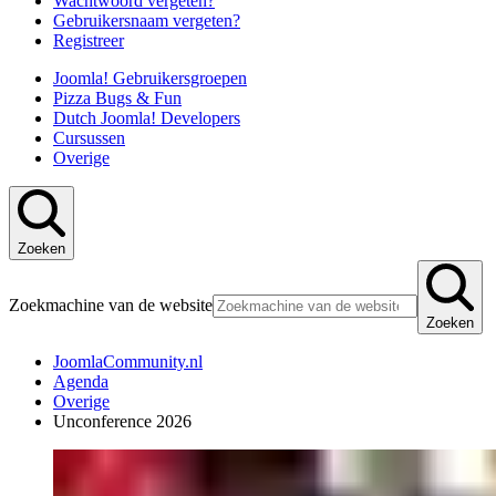
Wachtwoord vergeten?
Gebruikersnaam vergeten?
Registreer
Joomla! Gebruikersgroepen
Pizza Bugs & Fun
Dutch Joomla! Developers
Cursussen
Overige
Zoeken
Zoekmachine van de website
Zoeken
JoomlaCommunity.nl
Agenda
Overige
Unconference 2026