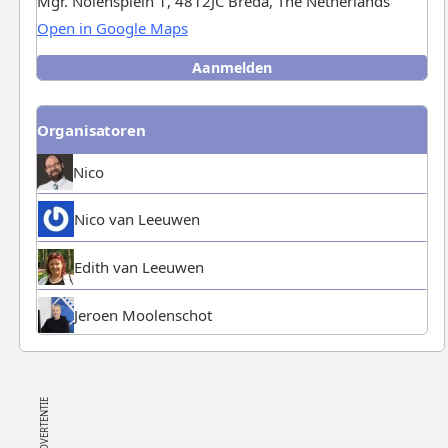
Mgr. Nolensplein 1, 4812JC Breda, The Netherlands
Open in Google Maps
Aanmelden
Aanmelden
/
Afmelden
Organisatoren
Nico
Nico van Leeuwen
Edith van Leeuwen
Jeroen Moolenschot