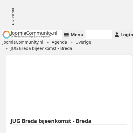
JoomlaCommunity.nl
Menu
Logi
de Nederlandstalige Joomla!-portal
JoomlaCommunity.nl
Agenda
Overige
JUG Breda bijeenkomst - Breda
JUG Breda bijeenkomst - Breda