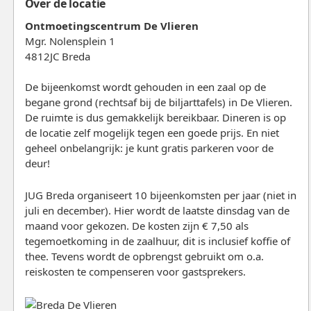
Over de locatie
Ontmoetingscentrum De Vlieren
Mgr. Nolensplein 1
4812JC Breda
De bijeenkomst wordt gehouden in een zaal op de
begane grond (rechtsaf bij de biljarttafels) in De Vlieren.
De ruimte is dus gemakkelijk bereikbaar. Dineren is op
de locatie zelf mogelijk tegen een goede prijs. En niet
geheel onbelangrijk: je kunt gratis parkeren voor de
deur!
JUG Breda organiseert 10 bijeenkomsten per jaar (niet in
juli en december). Hier wordt de laatste dinsdag van de
maand voor gekozen. De kosten zijn € 7,50 als
tegemoetkoming in de zaalhuur, dit is inclusief koffie of
thee. Tevens wordt de opbrengst gebruikt om o.a.
reiskosten te compenseren voor gastsprekers.