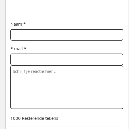
Naam *
E-mail *
1000
Resterende tekens