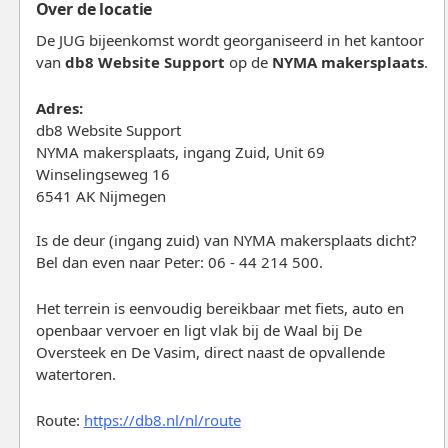
Over de locatie
De JUG bijeenkomst wordt georganiseerd in het kantoor
van
db8 Website Support
op de
NYMA makersplaats
.
Adres:
db8 Website Support
NYMA makersplaats, ingang Zuid, Unit 69
Winselingseweg 16
6541 AK Nijmegen
Is de deur (ingang zuid) van NYMA makersplaats dicht?
Bel dan even naar Peter: 06 - 44 214 500.
Het terrein is eenvoudig bereikbaar met fiets, auto en
openbaar vervoer en ligt vlak bij de Waal bij De
Oversteek en De Vasim, direct naast de opvallende
watertoren.
Route:
https://db8.nl/nl/route