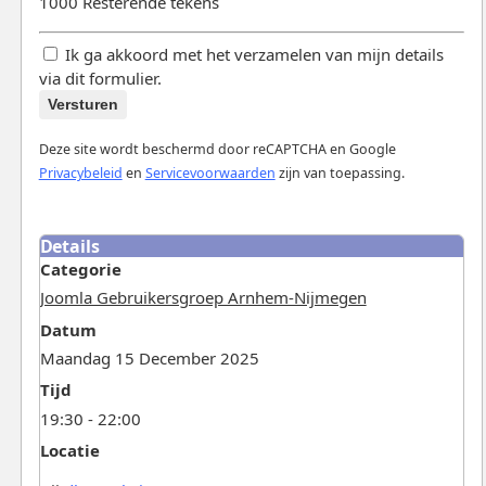
1000
Resterende tekens
Ik ga akkoord met het verzamelen van mijn details
via dit formulier.
Versturen
Deze site wordt beschermd door reCAPTCHA en Google
Privacybeleid
en
Servicevoorwaarden
zijn van toepassing.
Details
Categorie
Joomla Gebruikersgroep Arnhem-Nijmegen
Datum
Maandag 15 December 2025
Tijd
19:30 - 22:00
Locatie