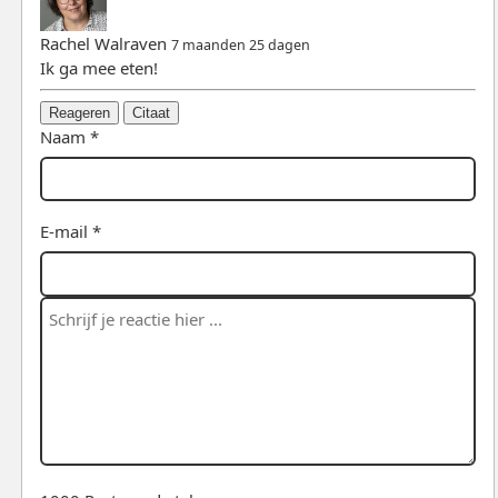
Rachel Walraven
7 maanden 25 dagen
Ik ga mee eten!
Reageren
Citaat
Naam *
E-mail *