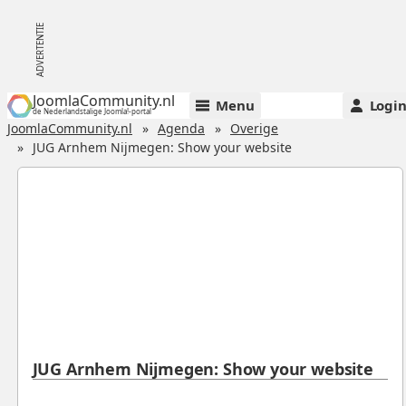
JoomlaCommunity.nl
Menu
Logi
de Nederlandstalige Joomla!-portal
JoomlaCommunity.nl
Agenda
Overige
JUG Arnhem Nijmegen: Show your website
JUG Arnhem Nijmegen: Show your website