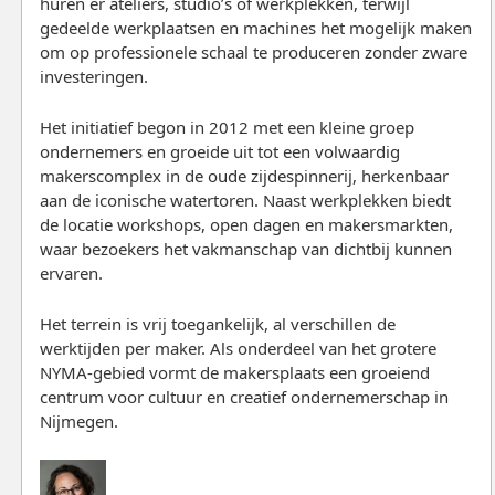
huren er ateliers, studio’s of werkplekken, terwijl
gedeelde werkplaatsen en machines het mogelijk maken
om op professionele schaal te produceren zonder zware
investeringen.
Het initiatief begon in 2012 met een kleine groep
ondernemers en groeide uit tot een volwaardig
makerscomplex in de oude zijdespinnerij, herkenbaar
aan de iconische watertoren. Naast werkplekken biedt
de locatie workshops, open dagen en makersmarkten,
waar bezoekers het vakmanschap van dichtbij kunnen
ervaren.
Het terrein is vrij toegankelijk, al verschillen de
werktijden per maker. Als onderdeel van het grotere
NYMA-gebied vormt de makersplaats een groeiend
centrum voor cultuur en creatief ondernemerschap in
Nijmegen.