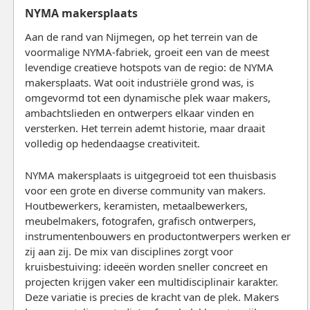
NYMA makersplaats
Aan de rand van Nijmegen, op het terrein van de
voormalige NYMA-fabriek, groeit een van de meest
levendige creatieve hotspots van de regio: de NYMA
makersplaats. Wat ooit industriële grond was, is
omgevormd tot een dynamische plek waar makers,
ambachtslieden en ontwerpers elkaar vinden en
versterken. Het terrein ademt historie, maar draait
volledig op hedendaagse creativiteit.
NYMA makersplaats is uitgegroeid tot een thuisbasis
voor een grote en diverse community van makers.
Houtbewerkers, keramisten, metaalbewerkers,
meubelmakers, fotografen, grafisch ontwerpers,
instrumentenbouwers en productontwerpers werken er
zij aan zij. De mix van disciplines zorgt voor
kruisbestuiving: ideeën worden sneller concreet en
projecten krijgen vaker een multidisciplinair karakter.
Deze variatie is precies de kracht van de plek. Makers