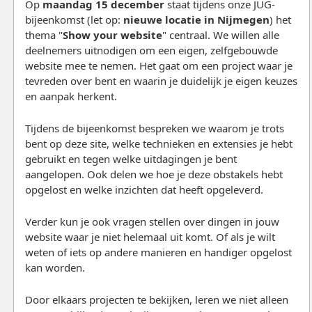
Op
maandag 15 december
staat tijdens onze JUG-
bijeenkomst (let op:
nieuwe locatie in Nijmegen
) het
thema "
Show your website
" centraal. We willen alle
deelnemers uitnodigen om een eigen, zelfgebouwde
website mee te nemen. Het gaat om een project waar je
tevreden over bent en waarin je duidelijk je eigen keuzes
en aanpak herkent.
Tijdens de bijeenkomst bespreken we waarom je trots
bent op deze site, welke technieken en extensies je hebt
gebruikt en tegen welke uitdagingen je bent
aangelopen. Ook delen we hoe je deze obstakels hebt
opgelost en welke inzichten dat heeft opgeleverd.
Verder kun je ook vragen stellen over dingen in jouw
website waar je niet helemaal uit komt. Of als je wilt
weten of iets op andere manieren en handiger opgelost
kan worden.
Door elkaars projecten te bekijken, leren we niet alleen