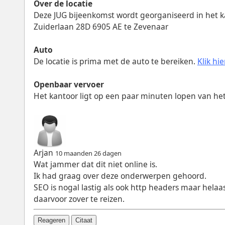
Over de locatie
Deze JUG bijeenkomst wordt georganiseerd in het 
Zuiderlaan 28D 6905 AE te Zevenaar
Auto
De locatie is prima met de auto te bereiken.
Klik hi
Openbaar vervoer
Het kantoor ligt op een paar minuten lopen van he
Arjan
10 maanden 26 dagen
Wat jammer dat dit niet online is.
Ik had graag over deze onderwerpen gehoord.
SEO is nogal lastig als ook http headers maar helaas
daarvoor zover te reizen.
Reageren
Citaat