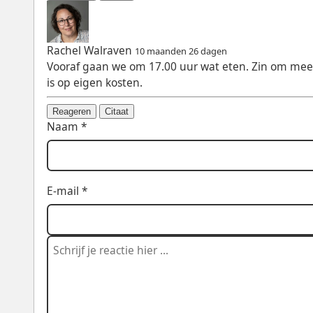
Rachel Walraven
10 maanden 26 dagen
Vooraf gaan we om 17.00 uur wat eten. Zin om mee
is op eigen kosten.
Reageren
Citaat
Naam *
E-mail *