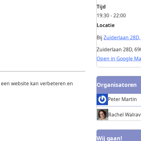
Tijd
19:30 - 22:00
Locatie
Bij
Zuiderlaan 28D,
Zuiderlaan 28D, 6
Open in Google M
e een website kan verbeteren en
Organisatoren
Peter Martin
Rachel Walra
Wij gaan!