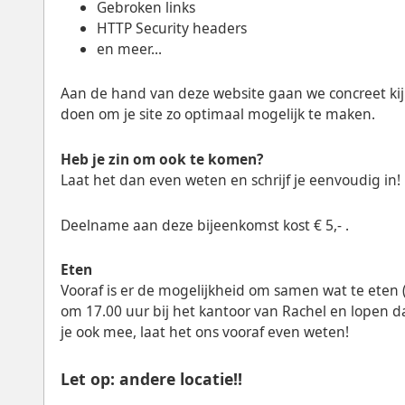
Gebroken links
HTTP Security headers
en meer...
Aan de hand van deze website gaan we concreet kij
doen om je site zo optimaal mogelijk te maken.
Heb je zin om ook te komen?
Laat het dan even weten en schrijf je eenvoudig in!
Deelname aan deze bijeenkomst kost € 5,- .
Eten
Vooraf is er de mogelijkheid om samen wat te eten
om 17.00 uur bij het kantoor van Rachel en lopen d
je ook mee, laat het ons vooraf even weten!
Let op: andere locatie!!