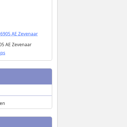
 6905 AE Zevenaar
905 AE Zevenaar
aps
ven