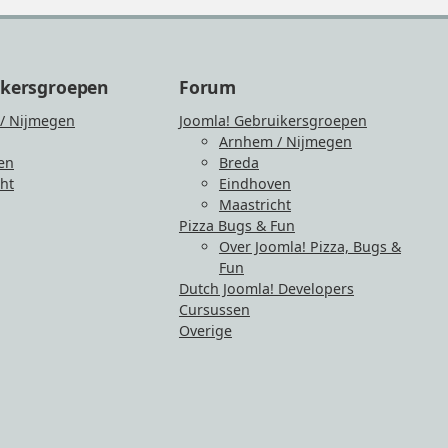
ikersgroepen
Forum
/ Nijmegen
Joomla! Gebruikersgroepen
Arnhem / Nijmegen
en
Breda
ht
Eindhoven
Maastricht
Pizza Bugs & Fun
Over Joomla! Pizza, Bugs &
Fun
Dutch Joomla! Developers
Cursussen
Overige