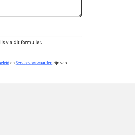
 via dit formulier.
beleid
en
Servicevoorwaarden
zijn van