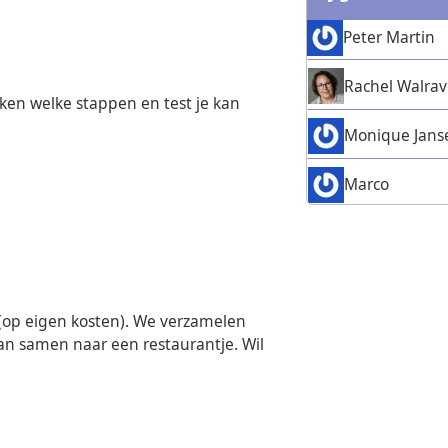
Peter Martin
Rachel Walra
ken welke stappen en test je kan
Monique Jans
Marco
 (op eigen kosten). We verzamelen
an samen naar een restaurantje. Wil