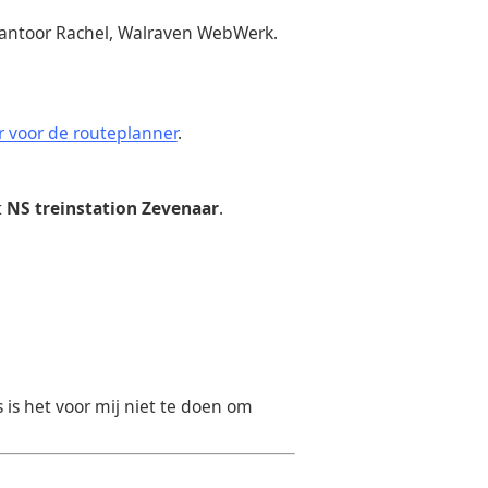
kantoor Rachel, Walraven WebWerk.
er voor de routeplanner
.
t
NS treinstation Zevenaar
.
 is het voor mij niet te doen om