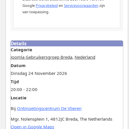
Google
Privacybeleid
en
Servicevoorwaarden
zijn
van toepassing.
Details
Categorie
Joomla Gebruikersgroep Breda
,
Nederland
Datum
Dinsdag 24 November 2026
Tijd
20:00 - 22:00
Locatie
Bij
Ontmoetingscentrum De Vlieren
Mgr. Nolensplein 1, 4812JC Breda, The Netherlands
Open in Google Maps