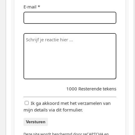
E-mail *
1000
Resterende tekens
Ik ga akkoord met het verzamelen van
mijn details via dit formulier.
Versturen
Deze site wordt beschermd door reCAPTCHA en