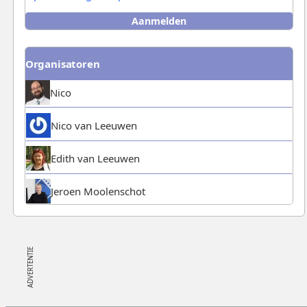
Aanmelden
Aanmelden
/
Afmelden
Organisatoren
Nico
Nico van Leeuwen
Edith van Leeuwen
Jeroen Moolenschot