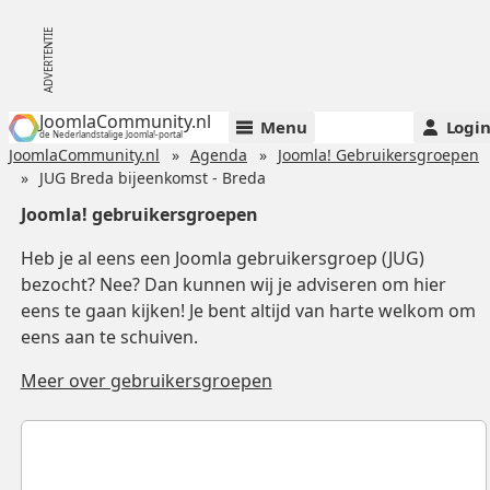
JoomlaCommunity.nl
Menu
Logi
de Nederlandstalige Joomla!-portal
JoomlaCommunity.nl
Agenda
Joomla! Gebruikersgroepen
JUG Breda bijeenkomst - Breda
Joomla! gebruikersgroepen
Heb je al eens een Joomla gebruikersgroep (JUG)
bezocht? Nee? Dan kunnen wij je adviseren om hier
eens te gaan kijken! Je bent altijd van harte welkom om
eens aan te schuiven.
Meer over gebruikersgroepen